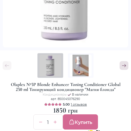
Olaplex №5P Blonde Enhancer Toning Conditioner Global
250 ml Тонирующий кондиционер "Магия блонда"
Кондиционеры
В наличии
арт. 850045076290
5.00
1 отзывов
1850 грн
Купить