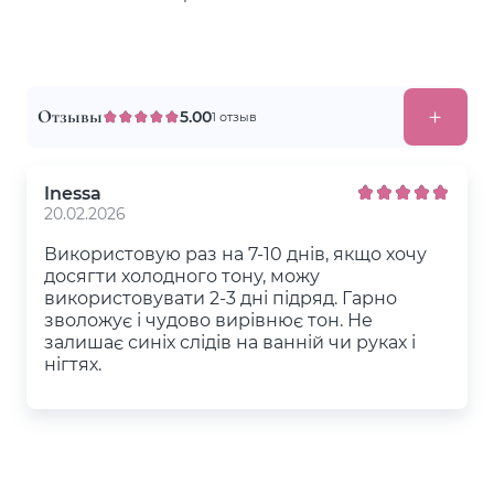
Отзывы
5.00
1 отзыв
Inessa
20.02.2026
Використовую раз на 7-10 днів, якщо хочу
досягти холодного тону, можу
використовувати 2-3 дні підряд. Гарно
зволожує і чудово вирівнює тон. Не
залишає синіх слідів на ванній чи руках і
нігтях.