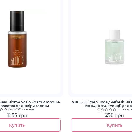
Beer Biome Scalp Foam Ampoule
ANILLO Lime Sunday Refresh Hai
роватка для шкіри голови
МІНІАТЮРА Есенції для 
0 отзывов
0 отзывов
1355 грн
250 грн
Купить
Купить