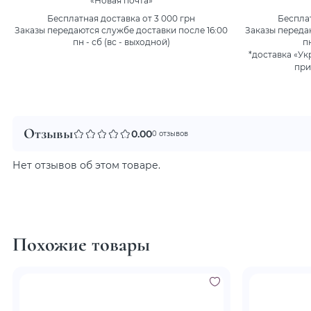
«Новая почта»
Бесплатная доставка от 3 000 грн
Бесплат
Заказы передаются службе доставки после 16:00
Заказы переда
пн - сб (вс - выходной)
п
*доставка «Ук
при
Отзывы
0.00
0 отзывов
Нет отзывов об этом товаре.
Похожие товары