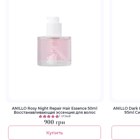
ANILLO Rosy Night Repair Hair Essence 50ml
ANILLO Dark 
Восстанавливающая эссенция для волос
95ml Си
1 отзыв
900 грн
Купить