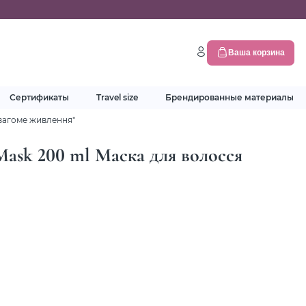
Ваша корзина
Сертификаты
Travel size
Брендированные материалы
евагоме живлення"
 Mask 200 ml Маска для волосся