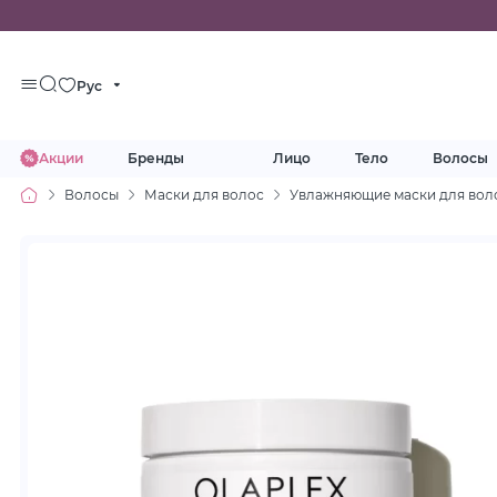
Рус
Акции
Бренды
Лицо
Тело
Волосы
Волосы
Маски для волос
Увлажняющие маски для вол