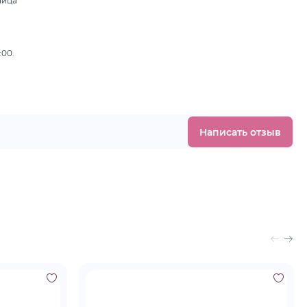
ница
,
:00.
Написать отзыв