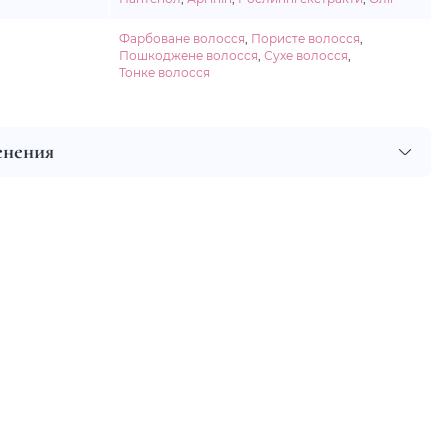
Фарбоване волосся
,
Пористе волосся
,
Пошкоджене волосся
,
Сухе волосся
,
Тонке волосся
енения