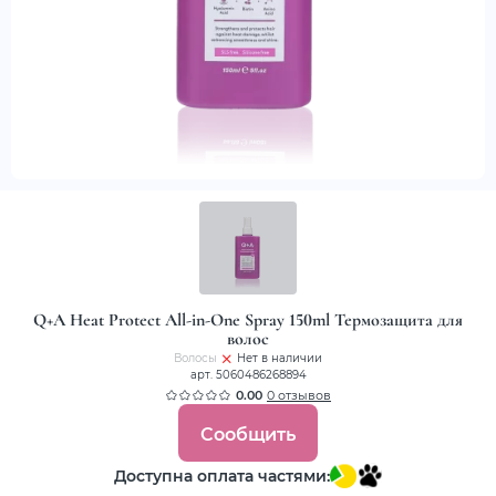
Q+A Heat Protect All-in-One Spray 150ml Термозащита для
волос
Волосы
Нет в наличии
арт. 5060486268894
0.00
0 отзывов
Сообщить
Доступна оплата частями: