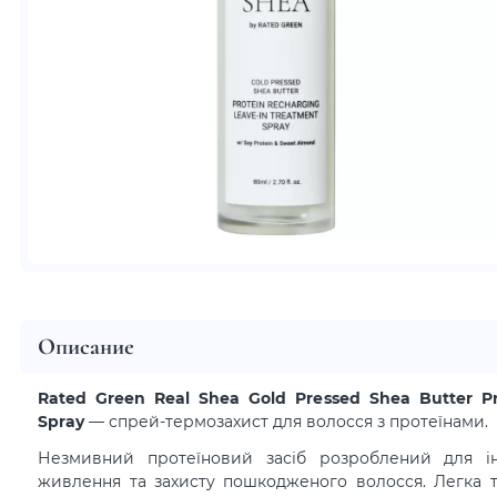
Описание
Rated Green Real Shea Gold Pressed Shea Butter Pr
Spray
— спрей-термозахист для волосся з протеїнами.
Незмивний протеїновий засіб розроблений для ін
живлення та захисту пошкодженого волосся. Легка 