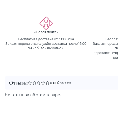
«Новая почта»
Бесплатная доставка от 3 000 грн
Бесплат
Заказы передаются службе доставки после 16:00
Заказы переда
пн - сб (вс - выходной)
п
*доставка «Ук
при
Отзывы
0.00
0 отзывов
Нет отзывов об этом товаре.