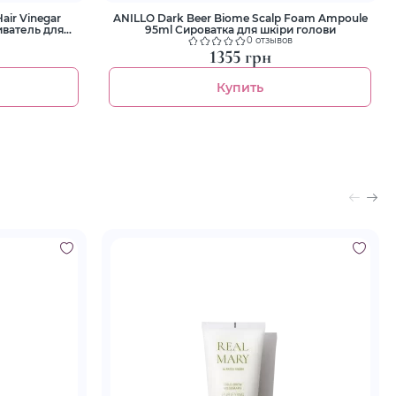
air Vinegar
ANILLO Dark Beer Biome Scalp Foam Ampoule
ватель для
95ml Сироватка для шкіри голови
0 отзывов
1355 грн
Купить