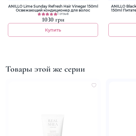
ANILLO Lime Sunday Refresh Hair Vinegar 150ml
ANILLO Black
Освежающий кондиционер для волос
150ml Питат
1 отзыв
1030 грн
Купить
Товары этой же серии