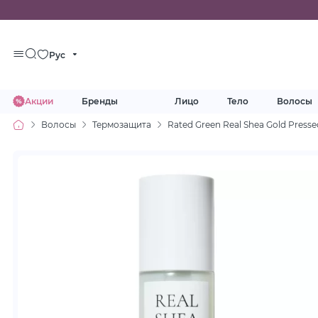
Рус
Акции
Бренды
Лицо
Тело
Волосы
Волосы
Термозащита
Rated Green Real Shea Gold Press