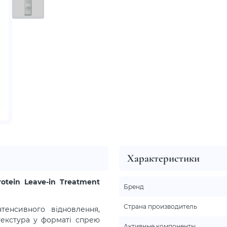
Характеристики
otein Leave-in Treatment
Бренд
Страна производитель
тенсивного відновлення,
текстура у форматі спрею
Активные компоненты