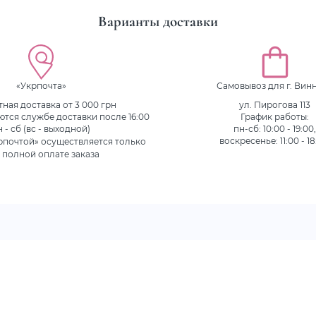
Варианты доставки
«Укрпочта»
Самовывоз для г. Вин
ная доставка от 3 000 грн
ул. Пирогова 113
ются службе доставки после 16:00
График работы:
н - сб (вс - выходной)
пн-сб: 10:00 - 19:00
рпочтой» осуществляется только
воскресенье: 11:00 - 18
 полной оплате заказа