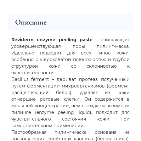
Описание
Reviderm enzyme peeling paste
- очищающая,
усовершенствующая поры пилинг-маска.
Идеально подходит для всех типов кожи,
особенно с шероховатой поверхностью и грубой
структурой кожи со склонностью к
чувствительности.
Bacillus ferment – дериват протеаз, полученный
путем ферментации микроорганизмов (фермент,
расщепляющий белок), удаляет из кожи
отмершие роговые клетки. Он содержится в
меньшей концентрации, чем в жидком энзимном
пилинге (enzyme peeling liquid), подходит для
чувствительного состояния кожи при
самостоятельном применении.
Пастообразная пилинг-маска основана на
поглощающих свойствах каолина (белая глина).