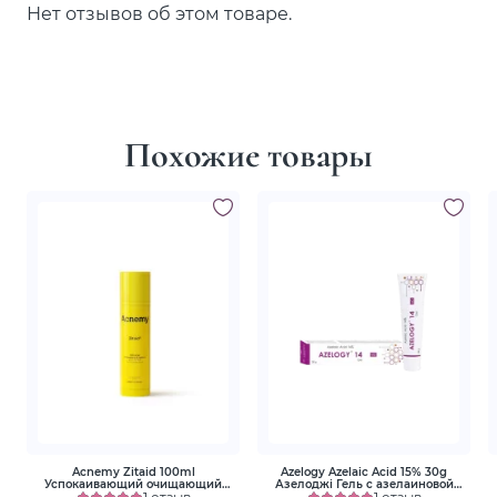
Нет отзывов об этом товаре.
Похожие товары
Acnemy Zitaid 100ml
Azelogy Azelaic Acid 15% 30g
Успокаивающий очищающий
Азелоджі Гель с азелаиновой
тоник
1 отзыв
кислотой 15%
1 отзыв