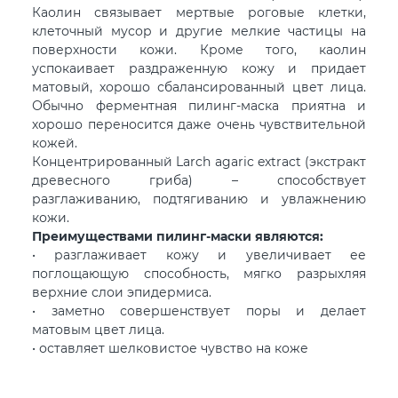
Каолин связывает мертвые роговые клетки,
клеточный мусор и другие мелкие частицы на
поверхности кожи. Кроме того, каолин
успокаивает раздраженную кожу и придает
матовый, хорошо сбалансированный цвет лица.
Обычно ферментная пилинг-маска приятна и
хорошо переносится даже очень чувствительной
кожей.
Концентрированный Larch agaric extract (экстракт
древесного гриба) – способствует
разглаживанию, подтягиванию и увлажнению
кожи.
Преимуществами пилинг-маски являются:
• разглаживает кожу и увеличивает ее
поглощающую способность, мягко разрыхляя
верхние слои эпидермиса.
• заметно совершенствует поры и делает
матовым цвет лица.
• оставляет шелковистое чувство на коже