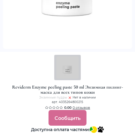
Reviderm Enzyme peeling paste 50 ml Энзимная пилинг-
маска для всех типов кожи
Энзимные пудры
Нет в наличии
арт. 4035264800215
0.00
0 отзывов
Сообщить
Доступна оплата частями: