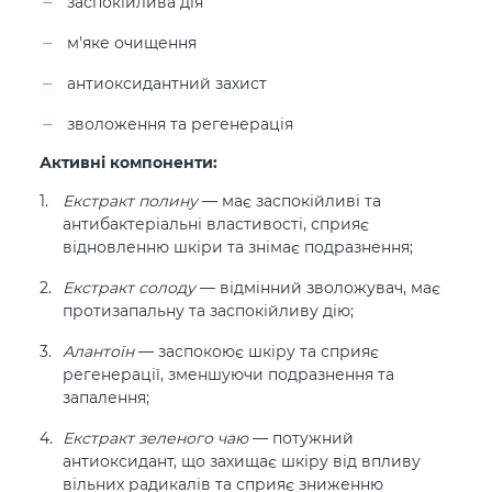
заспокійлива дія
м'яке очищення
антиоксидантний захист
зволоження та регенерація
Активні компоненти:
Екстракт полину
— має заспокійливі та
антибактеріальні властивості, сприяє
відновленню шкіри та знімає подразнення;
Екстракт солоду
— відмінний зволожувач, має
протизапальну та заспокійливу дію;
Алантоїн
— заспокоює шкіру та сприяє
регенерації, зменшуючи подразнення та
запалення;
Екстракт зеленого чаю
— потужний
антиоксидант, що захищає шкіру від впливу
вільних радикалів та сприяє зниженню