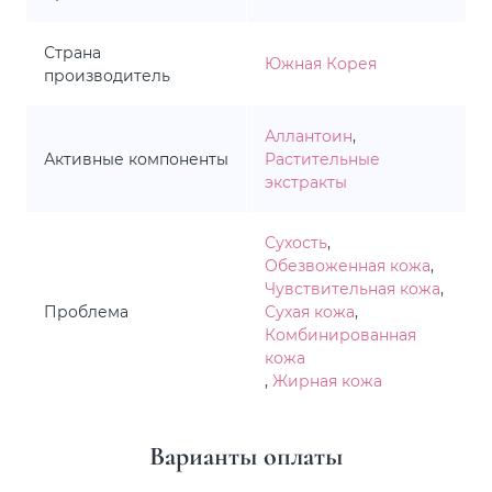
Страна
Южная Корея
производитель
Аллантоин
,
Активные компоненты
Растительные
экстракты
Сухость
,
Обезвоженная кожа
,
Чувствительная кожа
,
Проблема
Сухая кожа
,
Комбинированная
кожа
,
Жирная кожа
Варианты оплаты