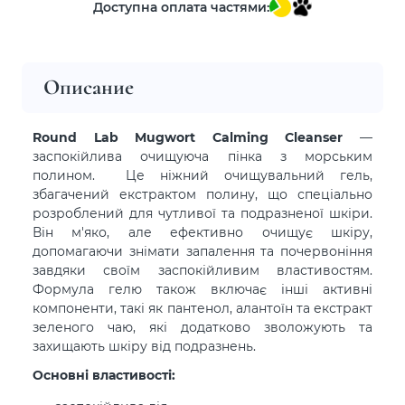
Доступна оплата частями:
Описание
Round Lab Mugwort Calming Cleanser
—
заспокійлива очищуюча пінка з морським
полином. Це ніжний очищувальний гель,
збагачений екстрактом полину, що спеціально
розроблений для чутливої та подразненої шкіри.
Він м'яко, але ефективно очищує шкіру,
допомагаючи знімати запалення та почервоніння
завдяки своїм заспокійливим властивостям.
Формула гелю також включає інші активні
компоненти, такі як пантенол, алантоїн та екстракт
зеленого чаю, які додатково зволожують та
захищають шкіру від подразнень.
Основні властивості: