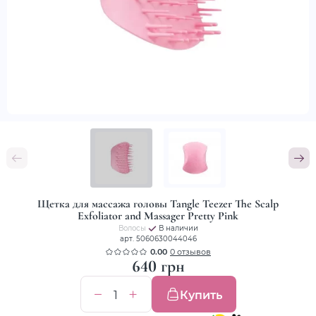
Щетка для массажа головы Tangle Teezer The Scalp
Exfoliator and Massager Pretty Pink
Волосы
В наличии
арт. 5060630044046
0.00
0 отзывов
640 грн
Купить