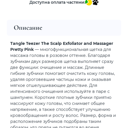
Доступна оплата частями:
Описание
Tangle Teezer The Scalp Exfoliator and Massager
Pretty Pink
— многофункциональная щетка для
массажа головы в розовом оттенке. Благодаря
зубчикам двух размеров щетка выполняет сразу
две функции: очищение и массаж. Длинные
гибкие зубчики помогают очистить кожу головы,
удаляя ороговевшие частицы кожи и оказывая
мягкое отшелушивающее действие. Для
интенсивного очищения используйте в паре с
шампунем. Короткие плотные зубчики приятно
массируют кожу головы, что снимает общее
напряжение, а также способствует улучшению
кровообращения и росту волос. Размер, форма и
расположение зубчиков подобраны таким
образом, что пряди не путаются во время