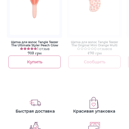
Щетка для волос Tangle Teezer
Щетка для волос Tangle Teezer
The Ultimate Styler Peach Glow
The Original Mini Orange Multi
1 отзыв
0 отзывов
910 грн
490 грн
Купить
Сообщить
Быстрая доставка
Красивая упаковка