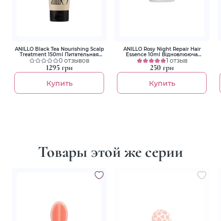
ANILLO Black Tea Nourishing Scalp
ANILLO Rosy Night Repair Hair
Treatment 150ml Питательная
Essence 10ml Відновлююча
укрепляющая маска для волос
0 отзывов
есенція для волосся
1 отзыв
1295 грн
250 грн
Купить
Купить
Товары этой же серии