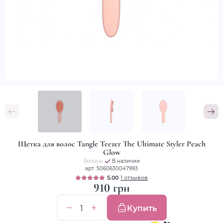
Щетка для волос Tangle Teezer The Ultimate Styler Peach
Glow
Волосы
В наличии
арт. 5060630047993
5.00
1 отзывов
910 грн
Купить