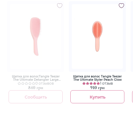
Щетка для волосTangle Teezer
Щетка для волос Tangle Teezer
The Ultimate Detangler Large
The Ultimate Styler Peach Glow
Salmon Pink
0 отзывов
1 отзыв
840 грн
910 грн
Сообщить
Купить