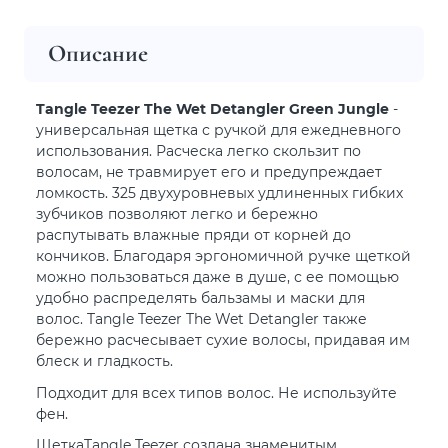
Описание
Tangle Teezer The Wet Detangler Green Jungle
-
универсальная щетка с ручкой для ежедневного
использования. Расческа легко скользит по
волосам, не травмирует его и предупреждает
ломкость. 325 двухуровневых удлиненных гибких
зубчиков позволяют легко и бережно
распутывать влажные пряди от корней до
кончиков. Благодаря эргономичной ручке щеткой
можно пользоваться даже в душе, с ее помощью
удобно распределять бальзамы и маски для
волос. Tangle Teezer The Wet Detangler также
бережно расчесывает сухие волосы, придавая им
блеск и гладкость.
Подходит для всех типов волос. Не используйте
фен.
ЩеткаTangle Teezer создана знаменитым