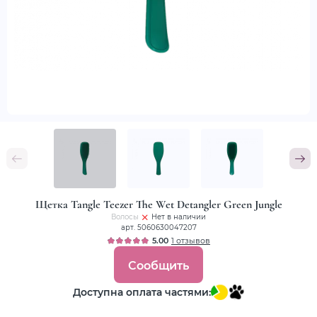
Щетка Tangle Teezer The Wet Detangler Green Jungle
Волосы
Нет в наличии
арт. 5060630047207
5.00
1 отзывов
Сообщить
Доступна оплата частями: