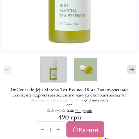
Dr.Ceuracle Jeju Matcha Tea Essence 18 мл Зволожувальна
есенція з гідролатом зеленого чаю та екстрактом матча
Зволожуючі тоніки для обличчя
В наявності
арт.
0.00
0 відгуків
490 грн
Купити