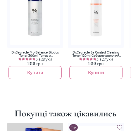
Dr.Ceuracle Pro Balance Biotics
Dr.Ceuracle 5a Control Clearing
Toner 300ml Тонер з
Toner 120ml Себорегулюючий
пробіотиками
3 відгуки
тонер для проблемної шкіри
3 відгуки
1310 грн
1310 грн
Купити
Купити
Покупці також цікавились
Top