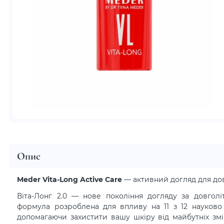
Опис
Meder Vita-Long Active Care
— активний догляд для дов
Віта-Лонг 2.0 — нове покоління догляду за довгол
формула розроблена для впливу на 11 з 12 науково 
допомагаючи захистити вашу шкіру від майбутніх змі