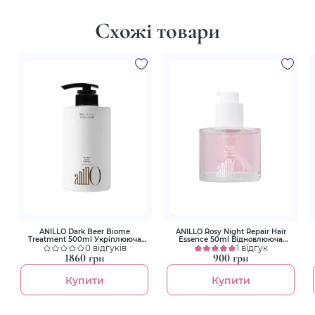
Схожі товари
ANILLO Dark Beer Biome
ANILLO Rosy Night Repair Hair
Treatment 500ml Укріплююча
Essence 50ml Відновлююча
маска-кондиціонер для волосся
0 відгуків
есенція для волосся
1 відгук
1860 грн
900 грн
Купити
Купити