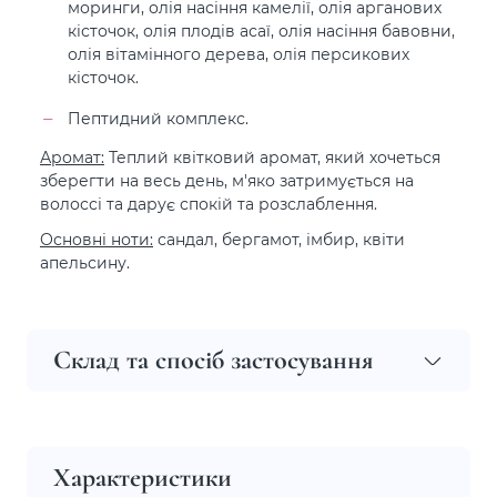
моринги, олія насіння камелії, олія арганових
кісточок, олія плодів асаї, олія насіння бавовни,
олія вітамінного дерева, олія персикових
кісточок.
Пептидний комплекс.
Аромат:
Теплий квітковий аромат, який хочеться
зберегти на весь день, м'яко затримується на
волоссі та дарує спокій та розслаблення.
Основні ноти:
сандал, бергамот, імбир, квіти
апельсину.
Склад та спосіб застосування
Характеристики