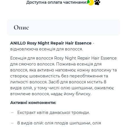
Доступна оплата частинами:
Опис
ANILLO Rosy Night Repair Hair Essence
-
відновлююча есенція для волосся.
Есенція для волосся Rosy Night Repair Hair Essence
для сяючого волосся. Поживна есенція для
волосся, яка активно наповнює кожну волосину та
створює шовковистість без переобтяження та
липкості волосся. Засіб для волосся містить 8
видів олій, у тому числі олію шипшини, оживлює
втомлене волосся, надає йому блиску.
Активні компоненти:
Екстракт квітів дамаської троянди.
8 видів олій: олія плодів шипшини, олія