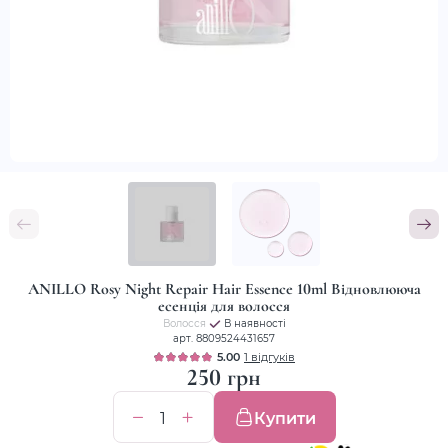
ANILLO Rosy Night Repair Hair Essence 10ml Відновлююча
есенція для волосся
Волосся
В наявності
арт. 8809524431657
5.00
1 відгуків
250 грн
Купити