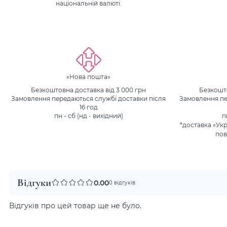
національній валюті.
«Нова пошта»
Безкоштовна доставка від 3 000 грн
Безкошто
Замовлення передаються службі доставки після
Замовлення пе
16 год
пн - сб (нд - вихідний)
п
*доставка «Ук
пов
Відгуки
0.00
0 відгуків
Відгуків про цей товар ще не було.