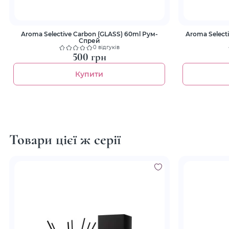
Aroma Selective Carbon (GLASS) 60ml Рум-
Aroma Selective Amber Wood 180ml 
Спрей
0 відгуків
500 грн
Купити
Товари цієї ж серії