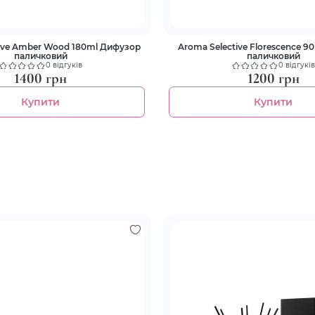
Дифузор
Aroma Selective Florescence 90ml Дифузор
паличковий
паличковий
0 відгуків
0 відгуків
1400 грн
1200 грн
Купити
Купити