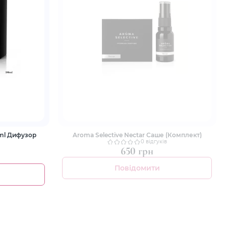
0ml Дифузор
Aroma Selective Nectar Саше (Комплект)
0 відгуків
650 грн
Повідомити