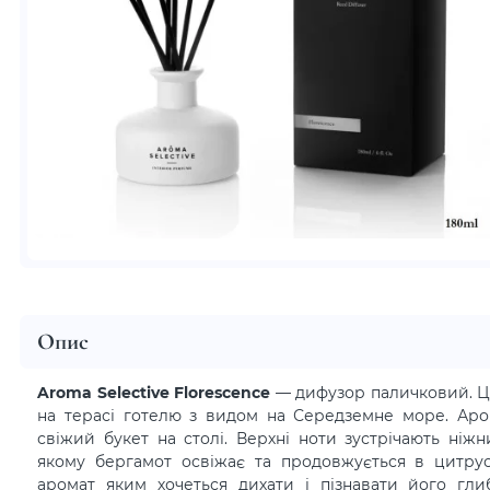
Опис
Aroma Selective Florescence
— дифузор паличковий. Ц
на терасі готелю з видом на Середземне море. Аро
свіжий букет на столі. Верхні ноти зустрічають ні
якому бергамот освіжає та продовжується в цитрус
аромат яким хочеться дихати і пізнавати його гли