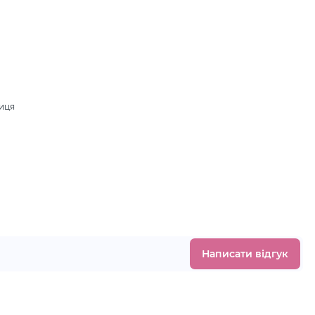
ниця
.
Написати відгук