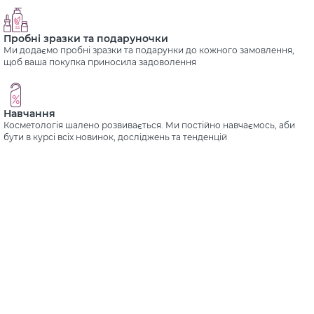
Пробні зразки та подаруночки
Ми додаємо пробні зразки та подарунки до кожного замовлення,
щоб ваша покупка приносила задоволення
Навчання
Косметологія шалено розвивається. Ми постійно навчаємось, аби
бути в курсі всіх новинок, досліджень та тенденцій