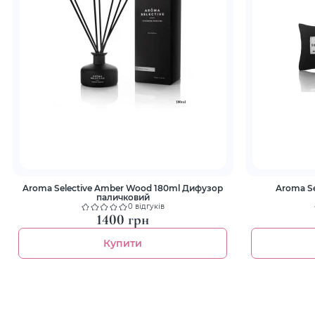
Aroma Selective Amber Wood 180ml Дифузор
Aroma Sel
паличковий
0 відгуків
1400 грн
Купити