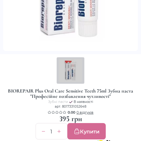
BIOREPAIR Plus Oral Care Sensitive Teeth 75ml Зубна паста
"Професійне позбавлення чутливості"
Зубні пасти
В наявності
арт. 8017331052648
0.00
0 відгуків
395 грн
Купити