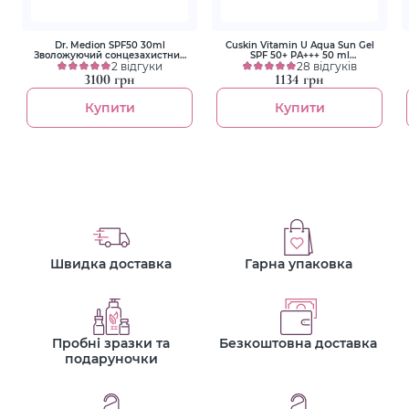
Dr. Medion SPF50 30ml
Cuskin Vitamin U Aqua Sun Gel
Зволожуючий сонцезахистний
SPF 50+ PA+++ 50 ml
крем з SPF50
2 відгуки
Сонцезахисний гель
28 відгуків
3100 грн
1134 грн
Купити
Купити
Швидка доставка
Гарна упаковка
Пробні зразки та
Безкоштовна доставка
подаруночки