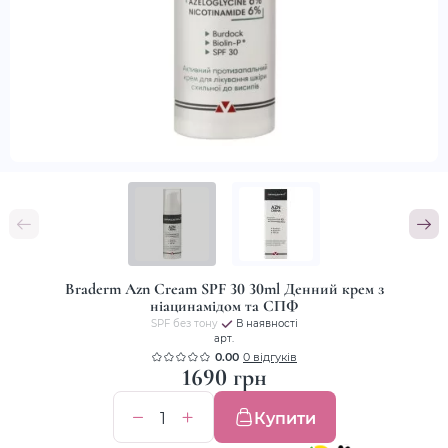
Braderm Azn Cream SPF 30 30ml Денний крем з
ніацинамідом та СПФ
SPF без тону
В наявності
арт.
0.00
0 відгуків
1690 грн
Купити