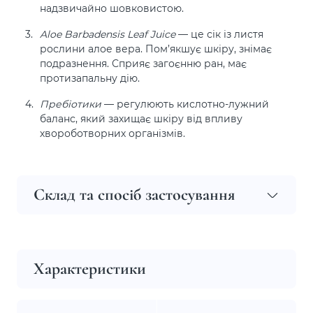
надзвичайно шовковистою.
Aloe Barbadensis Leaf Juice
— це сік із листя
рослини алое вера. Пом’якшує шкіру, знімає
подразнення. Сприяє загоєнню ран, має
протизапальну дію.
Пребіотики
— регулюють кислотно-лужний
баланс, який захищає шкіру від впливу
хвороботворних організмів.
Склад та спосіб застосування
Характеристики