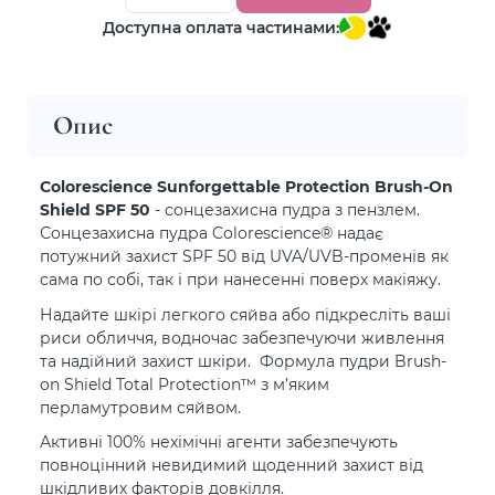
Доступна оплата частинами:
Опис
Colorescience Sunforgettable Protection Brush-On
Shield SPF 50
- сонцезахисна пудра з пензлем.
Сонцезахисна пудра Colorescience® надає
потужний захист SPF 50 від UVA/UVB-променів як
сама по собі, так і при нанесенні поверх макіяжу.
Надайте шкірі легкого сяйва або підкресліть ваші
риси обличчя, водночас забезпечуючи живлення
та надійний захист шкіри. Формула пудри Brush-
on Shield Total Protection™ з м’яким
перламутровим сяйвом.
Активні 100% нехімічні агенти забезпечують
повноцінний невидимий щоденний захист від
шкідливих факторів довкілля.