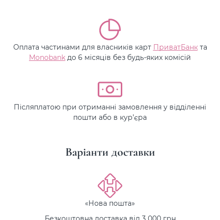
Оплата частинами для власників карт
ПриватБанк
та
Monobank
до 6 місяців без будь-яких комісій
Післяплатою при отриманні замовлення у відділенні
пошти або в кур’єра
Варіанти доставки
«Нова пошта»
Безкоштовна доставка від 3 000 грн