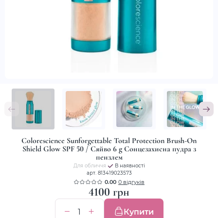
Colorescience Sunforgettable Total Protection Brush-On
Shield Glow SPF 50 / Сяйво 6 g Сонцезахисна пудра з
пензлем
Для обличчя
В наявності
арт. 813419023573
0.00
0 відгуків
4100 грн
Купити