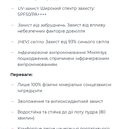
UV-захист.
Широкий спектр захисту:
SPF50/PA++++
Захист від забруднень.
Захист від впливу
небезпечних факторів довкілля
(HEV) світло
. Захист від 93% синього світла
Інфрачервоне випромінювання.
Мінімізує
пошкодження, спричинені інфрачервоним
випромінюванням.
Переваги:
Лише 100% фізичні мінеральні сонцезахисні
інгредієнти
Зволоження та антиоксидантний захист
Водостійка та стійка до дії поту пудра (80
хвилин)
Комфортне легке нанесення портативного