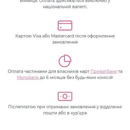
Вінниця. Оплата здійснюється виключно у
національній валюті.
Картою Visa або Mastercard після оформлення
замовлення
Оплата частинами для власників карт
ПриватБанк
та
Monobank
до 6 місяців без будь-яких комісій
Післяплатою при отриманні замовлення у відділенні
пошти або в кур’єра