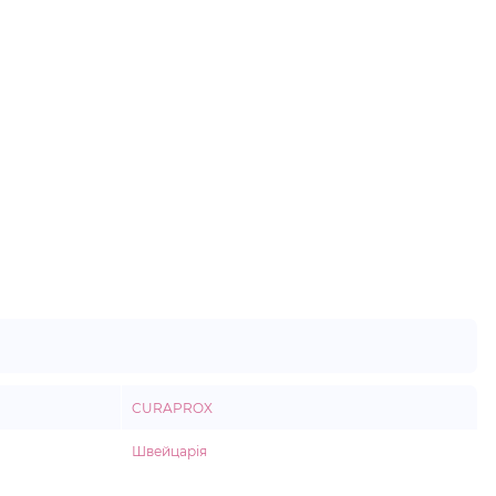
CURAPROX
Швейцарія