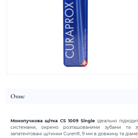
Опис
Монопучкова щітка CS 1009 Single
ідеально підходит
системами, окремо розташованими зубами та з
запатентовані щітинки Curen®, 9 мм в довжину та діаме