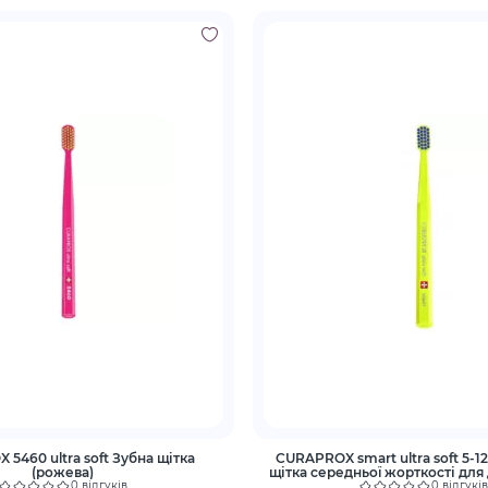
5460 ultra soft Зубна щітка
CURAPROX smart ultra soft 5-12
(рожева)
щітка середньої жорткості для 
0 відгуків
0 відгуків