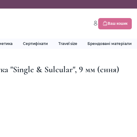
Ваш кошик
метика
Сертифікати
Travel size
Брендовані матеріали
Single & Sulcular", 9 мм (синя)