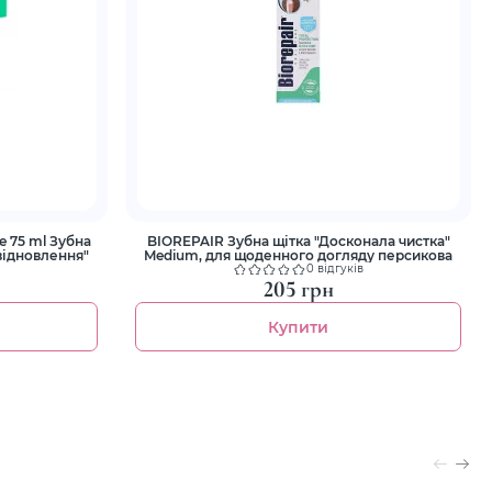
ml Зубна
BIOREPAIR Зубна щітка "Досконала чистка"
відновлення"
Medium, для щоденного догляду персикова
0 відгуків
205 грн
Купити