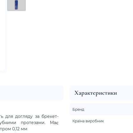
Характеристики
Бренд
ь для догляду за брекет-
Країна виробник
убними протезами. Має
тром 0,12 мм