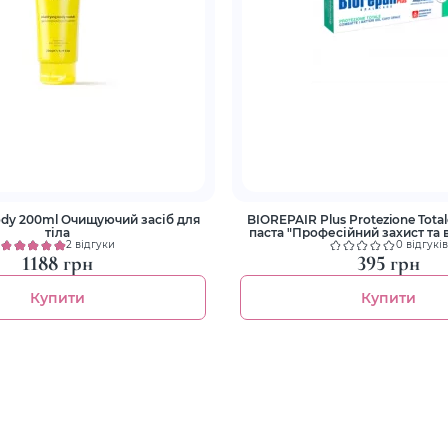
ody 200ml Очищуючий засіб для
BIOREPAIR Plus Protezione Totale 75 
тіла
паста "Професійний захист та 
2 відгуки
0 відгуків
1188 грн
395 грн
Купити
Купити