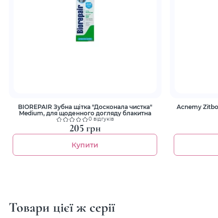
BIOREPAIR Зубна щітка "Досконала чистка"
Acnemy Zitb
Medium, для щоденного догляду блакитна
0 відгуків
205 грн
Купити
Товари цієї ж серії