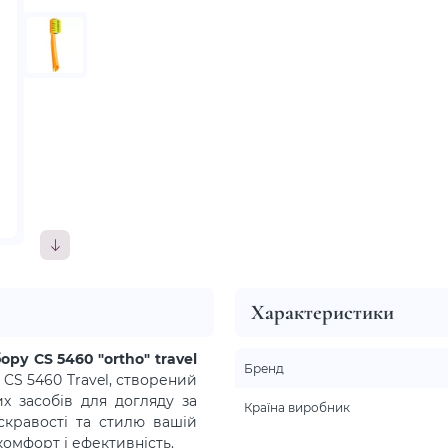
Характеристики
у CS 5460 "ortho" travel
Бренд
 CS 5460 Travel, створений
х засобів для догляду за
Країна виробник
кравості та стилю вашій
комфорт і ефективність.