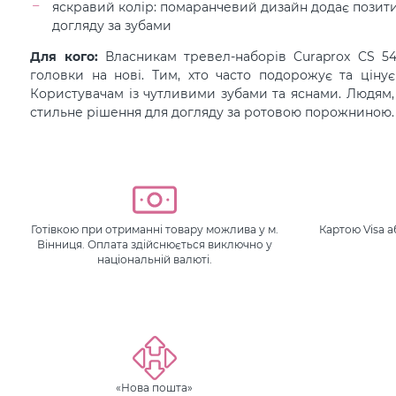
яскравий колір: помаранчевий дизайн додає позит
догляду за зубами
Для кого:
Власникам тревел-наборів Curaprox CS 54
головки на нові. Тим, хто часто подорожує та цінує 
Користувачам із чутливими зубами та яснами. Людям,
стильне рішення для догляду за ротовою порожниною.
Готівкою при отриманні товару можлива у м.
Картою Visa 
Вінниця. Оплата здійснюється виключно у
національній валюті.
«Нова пошта»