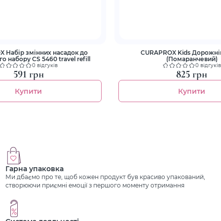
 Набір змінних насадок до
CURAPROX Kids Дорожній
 набору CS 5460 travel refill
(Помаранчевий)
0 відгуків
0 відгуків
591 грн
825 грн
Купити
Купити
Гарна упаковка
Ми дбаємо про те, щоб кожен продукт був красиво упакований,
створюючи приємні емоції з першого моменту отримання