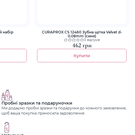
 набір
CURAPROX CS 12460 Зубна щітка Velvet d-
0.08mm (синя)
0 відгуків
462 грн
Купити
Пробні зразки та подаруночки
Ми додаємо пробні зразки та подарунки до кожного замовлення,
щоб ваша покупка приносила задоволення