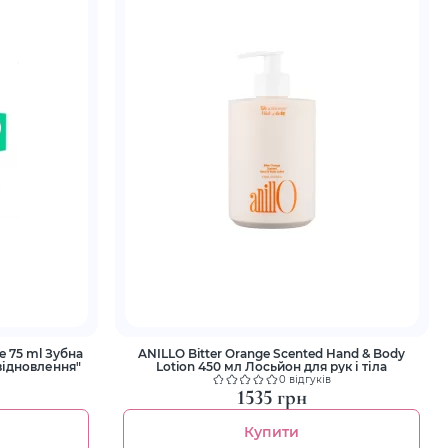
ml Зубна
ANILLO Bitter Orange Scented Hand & Body
відновлення"
Lotion 450 мл Лосьйон для рук і тіла
0 відгуків
1535 грн
Купити