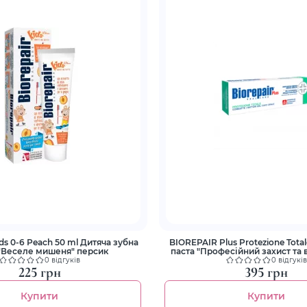
 Рeach 50 ml Дитяча зубна
BIOREPAIR Plus Protezione Totale 75 
 "Веселе мишеня" персик
паста "Професійний захист та 
0 відгуків
0 відгуків
225 грн
395 грн
Купити
Купити