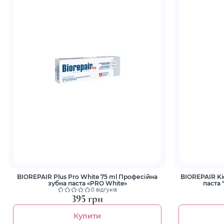
BIOREPAIR Plus Pro White 75 ml Професійна
BIOREPAIR Kids 0-6
зубна паста «PRO White»
паста
0 відгуків
395 грн
Купити