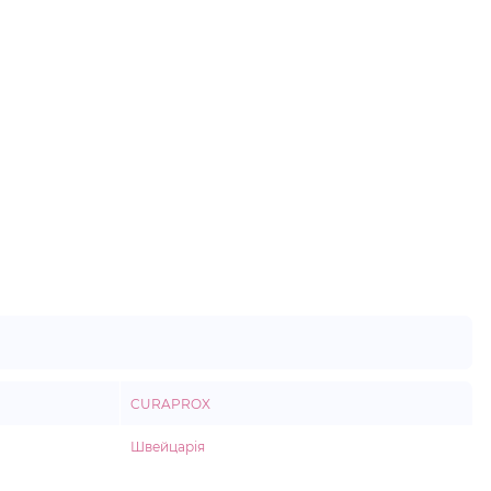
CURAPROX
Швейцарія