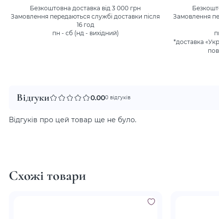
Безкоштовна доставка від 3 000 грн
Безкошто
Замовлення передаються службі доставки після
Замовлення пе
16 год
пн - сб (нд - вихідний)
п
*доставка «Ук
пов
Відгуки
0.00
0 відгуків
Відгуків про цей товар ще не було.
Схожі товари