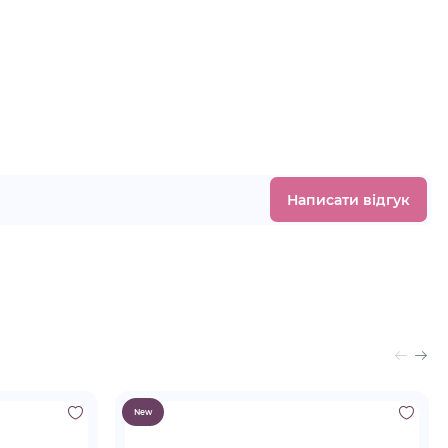
.
Написати відгук
New