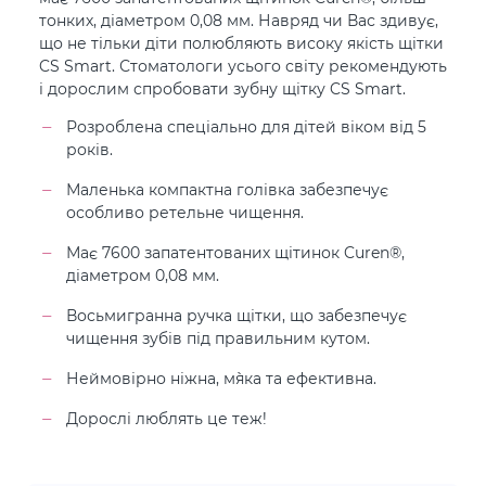
тонких, діаметром 0,08 мм. Навряд чи Вас здивує,
що не тільки діти полюбляють високу якість щітки
CS Smart. Стоматологи усього світу рекомендують
і дорослим спробовати зубну щітку CS Smart.
Розроблена спеціально для дітей віком від 5
років.
Маленька компактна голівка забезпечує
особливо ретельне чищення.
Має 7600 запатентованих щітинок Curen®,
діаметром 0,08 мм.
Восьмигранна ручка щітки, що забезпечує
чищення зубів під правильним кутом.
Неймовірно ніжна, м`яка та ефективна.
Дорослі люблять це теж!