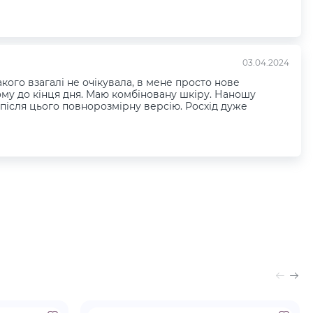
03.04.2024
кого взагалі не очікувала, в мене просто нове
ому до кінця дня. Маю комбіновану шкіру. Наношу
а після цього повнорозмірну версію. Росхід дуже