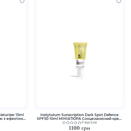
sturizer 15ml
Instytutum Sunscription Dark Spot Defence
м з ефектом
SPF50 10ml МІНІАТЮРА Сонцезахисний крем
з освітлюючим ефектом
0 відгуків
1100 грн