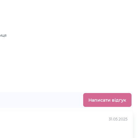
ниця
.
Написати відгук
31.05.2025