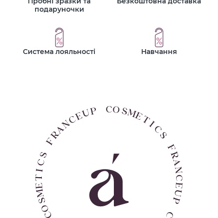
Пробні зразки та
Безкоштовна доставка
подаруночки
Система лояльності
Навчання