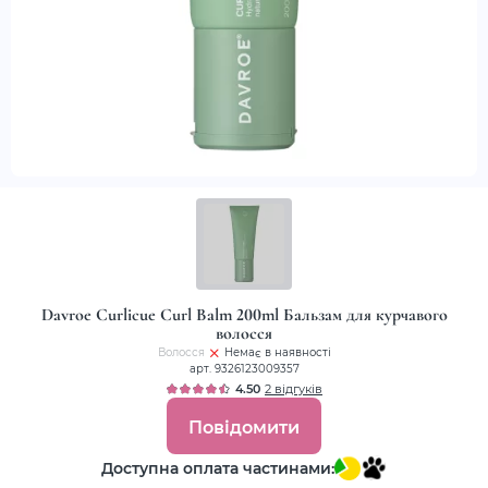
Davroe Curlicue Curl Balm 200ml Бальзам для курчавого
волосся
Волосся
Немає в наявності
арт. 9326123009357
4.50
2 відгуків
Повідомити
Доступна оплата частинами: