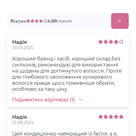
Відгуки
4.50
2 відгуки
Надія
20.01.2025
Хороший бренд і засіб, хороший склад без
силіконів, рекомендую для використання
на щодень для доглянутого волосся. Проте
для глибокого зволоження кучерявого
волосся краще щось поживніше обрати,
особливо за таку ціну
Подивитись відповіді (1)
Надія
01.08.2024
Цей кондиціонер найкращий із factor, а я,