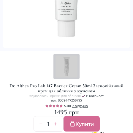
Dr. Althea Pro Lab 147 Barrier Cream 50ml Заспокійливий
крем для обличчя з азуленом
Відновлюючі креми для обличчя
В наявності
арт. 8809447256795
5.00
2 відгуків
1495 грн
Купити