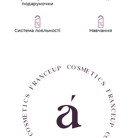
подаруночки
Система лояльності
Навчання