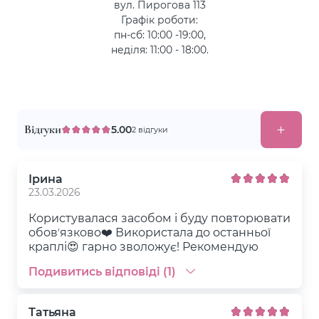
вул. Пирогова 113
Графік роботи:
пн-сб: 10:00 -19:00,
неділя: 11:00 - 18:00.
Відгуки
5.00
2 відгуки
Ірина
23.03.2026
Користувалася засобом і буду повторювати
обовʼязково❤️ Використала до останньої
краплі😍 гарно зволожує! Рекомендую
Подивитись відповіді (1)
Татьяна