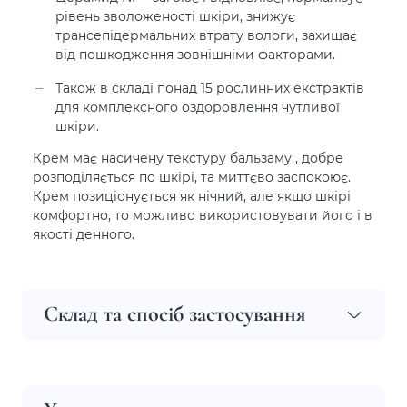
рівень зволоженості шкіри, знижує
трансепідермальних втрату вологи, захищає
від пошкодження зовнішніми факторами.
Також в складі понад 15 рослинних екстрактів
для комплексного оздоровлення чутливої
шкіри.
Крем має насичену текстуру бальзаму , добре
розподіляється по шкірі, та миттєво заспокоює.
Крем позиціонується як нічний, але якщо шкірі
комфортно, то можливо використовувати його і в
якості денного.
Склад та спосіб застосування