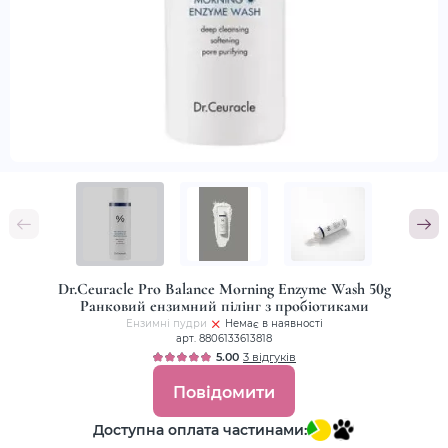
Dr.Ceuracle Pro Balance Morning Enzyme Wash 50g
Ранковий ензимний пілінг з пробіотиками
Ензимні пудри
Немає в наявності
арт. 8806133613818
5.00
3 відгуків
Повідомити
Доступна оплата частинами: