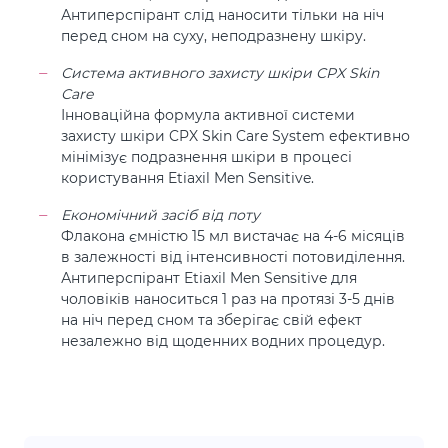
Антиперспірант слід наносити тільки на ніч
перед сном на суху, неподразнену шкіру.
Система активного захисту шкіри CPX Skin
Care
Інноваційна формула активної системи
захисту шкіри CPX Skin Care System ефективно
мінімізує подразнення шкіри в процесі
користування Etiaxil Men Sensitive.
Економічний засіб від поту
Флакона ємністю 15 мл вистачає на 4-6 місяців
в залежності від інтенсивності потовиділення.
Антиперспірант Etiaxil Men Sensitive для
чоловіків наноситься 1 раз на протязі 3-5 днів
на ніч перед сном та зберігає свій ефект
незалежно від щоденних водних процедур.