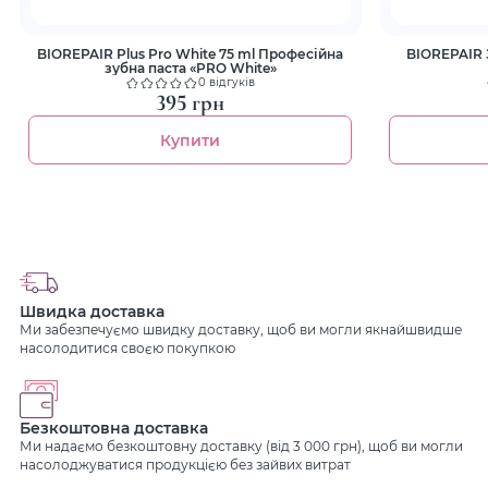
BIOREPAIR Plus Pro White 75 ml Професійна
BIOREPAIR 
зубна паста «PRO White»
0 відгуків
395 грн
Купити
Швидка доставка
Ми забезпечуємо швидку доставку, щоб ви могли якнайшвидше
насолодитися своєю покупкою
Безкоштовна доставка
Ми надаємо безкоштовну доставку (від 3 000 грн), щоб ви могли
насолоджуватися продукцією без зайвих витрат