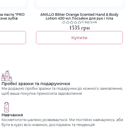
ANILLO Bitter Orange Scented Hand & Body
изни зубів
Lotion 450 мл Лосьйон для рук і тіла
0 відгуків
1535 грн
Купити
Пробні зразки та подаруночки
Ми додаємо пробні зразки та подарунки до кожного замовлення,
щоб ваша покупка приносила задоволення
Навчання
Косметологія шалено розвивається. Ми постійно навчаємось, аби
бути в курсі всіх новинок, досліджень та тенденцій