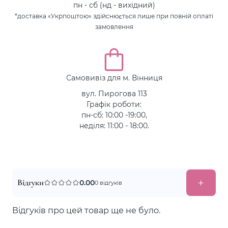
пн - сб (нд - вихідний)
*доставка «Укрпоштою» здійснюється лише при повній оплаті
замовлення
Самовивіз для м. Вінниця
вул. Пирогова 113
Графік роботи:
пн-сб: 10:00 -19:00,
неділя: 11:00 - 18:00.
Відгуки
0.00
0 відгуків
Відгуків про цей товар ще не було.