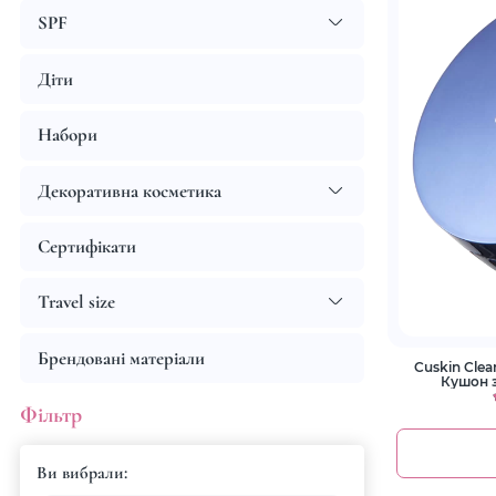
SPF
Діти
Набори
Декоративна косметика
Сертифікати
Travel size
Брендовані матеріали
Cuskin Clea
Кушон з
Фільтр
Ви вибрали: