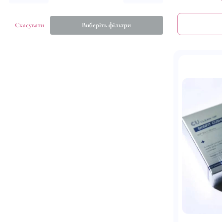
Скасувати
Виберіть фільтри