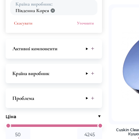
Країна виробник:
Південна Корея
Скасувати
Уточнити
Активні компоненти
Країна виробник
Проблема
Ціна
Cuskin Clea
Кушон