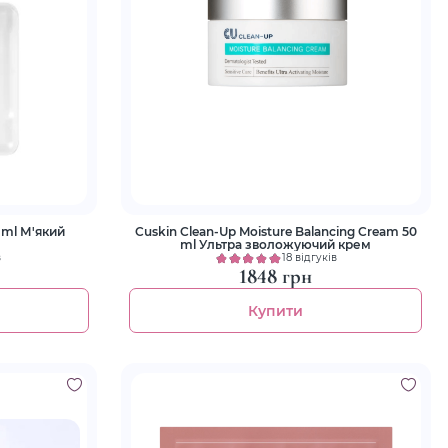
5 ml М'який
Cuskin Clean-Up Moisture Balancing Cream 50
ml Ультра зволожуючий крем
в
18 відгуків
1848 грн
Купити