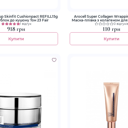
up Skinfit Cushionpact REFILL15g
Arocell Super Collagen Wrapp
блок до кушону Тон 23 Fair
Маска-плівка з колагеном дл
та ліфтингу
1 відгук
0 відгукі
918 грн
110 грн
Купити
Купити