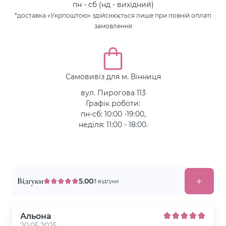
пн - сб (нд - вихідний)
*доставка «Укрпоштою» здійснюється лише при повній оплаті
замовлення
Самовивіз для м. Вінниця
вул. Пирогова 113
Графік роботи:
пн-сб: 10:00 -19:00,
неділя: 11:00 - 18:00.
Відгуки
5.00
3 відгуки
Альона
20.05.2025