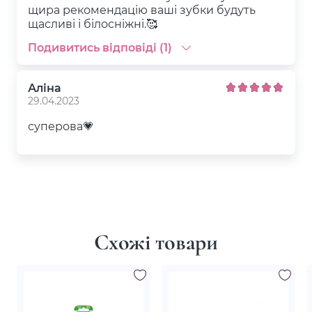
щира рекомендацію ваші зубки будуть
щасливі і білосніжні.🥰
Подивитись відповіді (1)
Аліна
29.04.2023
суперова💗
Схожі товари