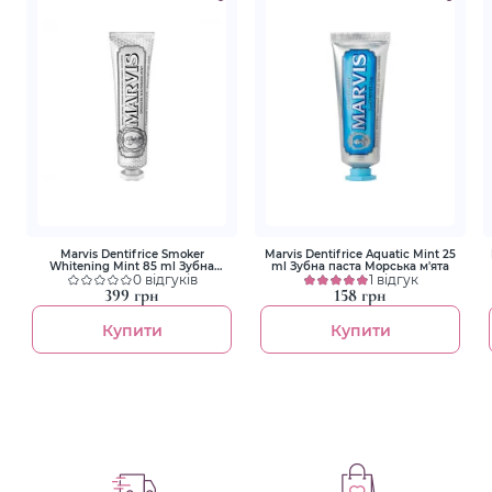
Marvis Dentifrice Smoker
Marvis Dentifrice Aquatic Mint 25
Whitening Mint 85 ml Зубна
ml Зубна паста Морська м'ята
паста Відбілююча для курців
0 відгуків
1 відгук
399 грн
158 грн
Купити
Купити