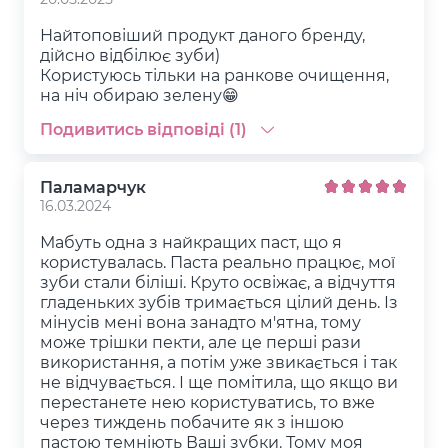
Найтоповіший продукт даного бренду,
дійсно відбілює зуби)
Користуюсь тільки на ранкове очищення,
на ніч обираю зелену😁
Подивитись відповіді (1)
Паламарчук
16.03.2024
Мабуть одна з найкращих паст, що я
користувалась. Паста реально працює, мої
зуби стали біліші. Круто освіжає, а відчуття
гладеньких зубів тримається цілий день. Із
мінусів мені вона занадто м'ятна, тому
може трішки пекти, але це перші рази
використання, а потім уже звикається і так
не відчувається. І ще помітила, що якщо ви
перестанете нею користуватись, то вже
через тиждень побачите як з іншою
пастою темніють Ваші зубки. Тому моя