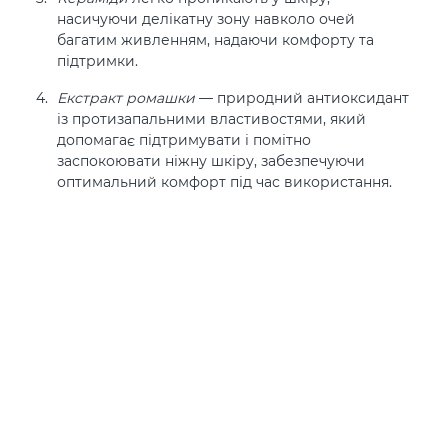
насичуючи делікатну зону навколо очей
багатим живленням, надаючи комфорту та
підтримки.
Екстракт ромашки
— природний антиоксидант
із протизапальними властивостями, який
допомагає підтримувати і помітно
заспокоювати ніжну шкіру, забезпечуючи
оптимальний комфорт під час використання.