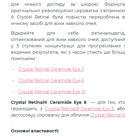
для нічного догляду за шкірою. Формула
оригінальної революційної сироватки з вітаміном
А Crystal Retinal була повністю перероблена в
нічному засобі для зони навколо очей.
Відкрийте для себе ретинальдегід,
оптимізований для зони навколо очей, доступний
у 3 ступенях концентрації для прогресивних і
видимих результатів, які з часом стають ще більш
помітними :
Crystal Retinal Ceramide Eye 3
Crystal Retinal Ceramide Eye 6
Crystal Retinal Ceramide Eye 10
Crystal Retinal® Ceramide Eye 6
— для тих, хто
переходить з
Crystal Retinal® Ceramide Eye 3
, або
застосовує сироватку для обличчя
Crystal Retinal 6
.
Основні властивості: