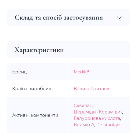
Склад та спосіб застосування
Характеристики
Бренд
Medik8
Країна виробник
Великобританія
Сквалан
,
Цераміди (Кераміди)
,
Активні компоненти
Гіалуронова кислота
,
Вітамін А
,
Ретиноїди