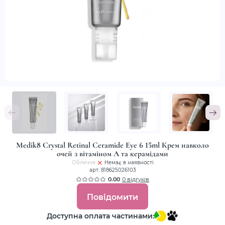
Medik8 Crystal Retinal Ceramide Eye 6 15ml Крем навколо
очей з вітаміном А та керамідами
Обличчя
Немає в наявності
арт. 818625026103
0.00
0 відгуків
Повідомити
Доступна оплата частинами: