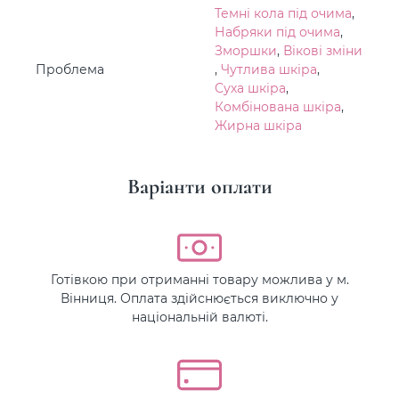
Темні кола під очима
,
Набряки під очима
,
Зморшки
,
Вікові зміни
Проблема
,
Чутлива шкіра
,
Суха шкіра
,
Комбінована шкіра
,
Жирна шкіра
Варіанти оплати
Готівкою при отриманні товару можлива у м.
Вінниця. Оплата здійснюється виключно у
національній валюті.