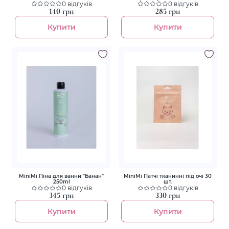
0 відгуків
0 відгуків
140 грн
285 грн
Купити
Купити
MiniMi Піна для ванни "Банан"
MiniMi Патчі тканинні під очі 30
250ml
шт.
0 відгуків
0 відгуків
345 грн
330 грн
Купити
Купити