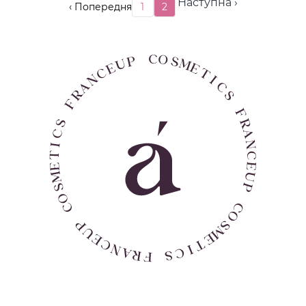
Наступна ›
‹ Попередня
1
2