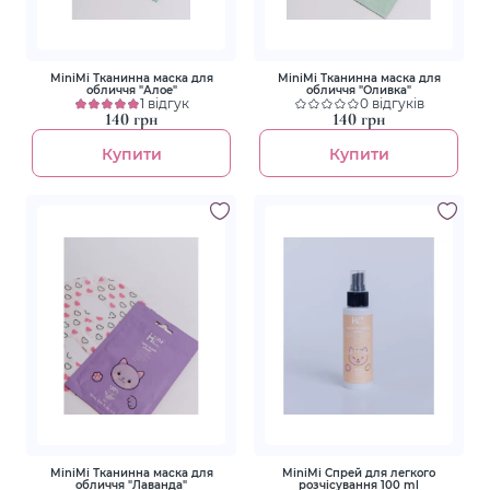
MiniMi Тканинна маска для
MiniMi Тканинна маска для
обличчя "Алое"
обличчя "Оливка"
1 відгук
0 відгуків
140 грн
140 грн
Купити
Купити
MiniMi Тканинна маска для
MiniMi Спрей для легкого
обличчя "Лаванда"
розчісування 100 ml