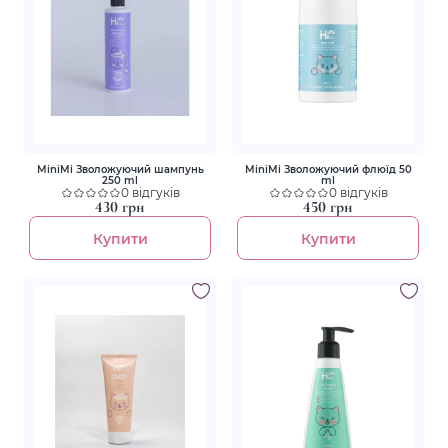
MiniMi Зволожуючий шампунь
MiniMi Зволожуючий флюїд 50
250 ml
ml
0 відгуків
0 відгуків
430 грн
450 грн
Купити
Купити