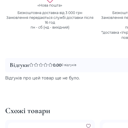
«Нова пошта»
Безкоштовна доставка від 3 000 грн
Безкошто
Замовлення передаються службі доставки після
Замовлення пе
16 год
пн - сб (нд - вихідний)
п
*доставка «Ук
пов
Відгуки
0.00
0 відгуків
Відгуків про цей товар ще не було.
Схожі товари