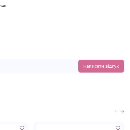
ниця
.
Написати відгук