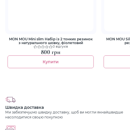
MON MOU Mini slim Набір із 2 тонких резинок
MON MOU Silk
з натурального шовку, фіолетовий
ре
0 відгуків
800 грн
Купити
Швидка доставка
Ми забезпечуємо швидку доставку, щоб ви могли якнайшвидше
насолодитися своєю покупкою