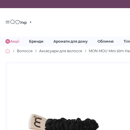
Укр
Акції
Бренди
Аромати для дому
Обличчя
Тіл
Волосся
Аксесуари для волосся
MON MOU Mini slim Наб