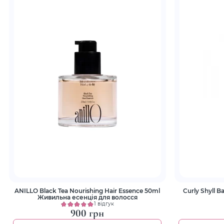
ANILLO Black Tea Nourishing Hair Essence 50ml
Curly Shyll 
Живильна есенція для волосся
1 відгук
900 грн