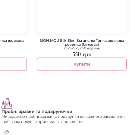
онка шовкова
MON MOU Silk Slim Scrunchie Тонка шовкова
резинка (бежева)
0 відгуків
550 грн
Купити
Пробні зразки та подаруночки
Ми додаємо пробні зразки та подарунки до кожного замовлення,
щоб ваша покупка приносила задоволення