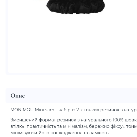
Опис
MON MOU Mini slim - набір із 2-х тонких резинок з нат
Зменшений формат резинок з натурального 100% шовк
втілює практичність та мінімалізм, бережно фіксує тонк
мінімізуючи його пошкодження та ламкість.