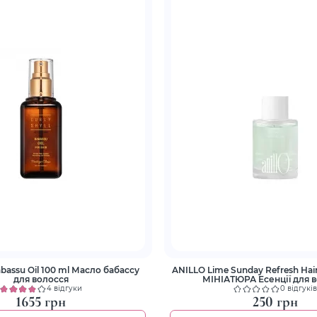
Babassu Oil 100 ml Масло бабассу
ANILLO Lime Sunday Refresh Hai
для волосся
МІНІАТЮРА Есенції для 
4 відгуки
0 відгуків
1655 грн
250 грн