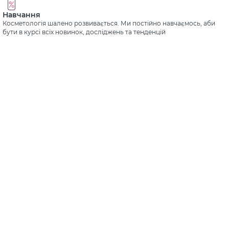
Навчання
Косметологія шалено розвивається. Ми постійно навчаємось, аби
бути в курсі всіх новинок, досліджень та тенденцій