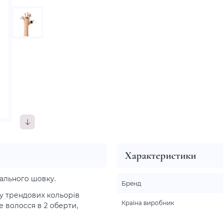
Характеристики
урального шовку.
Бренд
у трендових кольорів
Країна виробник
е волосся в 2 оберти,