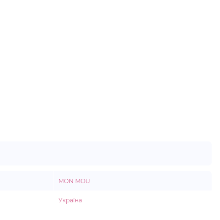
MON MOU
Україна