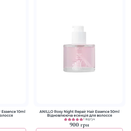
r Essence 10ml
ANILLO Rosy Night Repair Hair Essence 50ml
волосся
Відновлююча есенція для волосся
1 відгук
900 грн