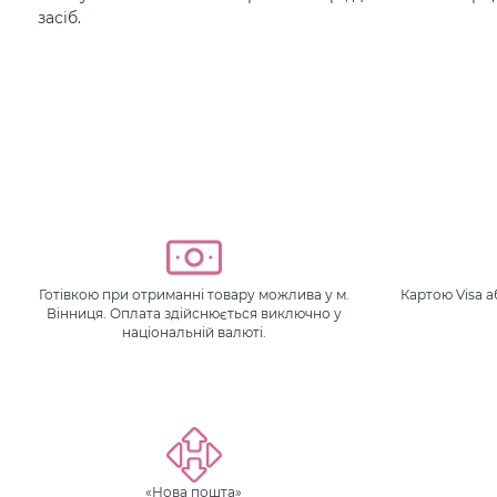
засіб.
Готівкою при отриманні товару можлива у м.
Картою Visa 
Вінниця. Оплата здійснюється виключно у
національній валюті.
«Нова пошта»