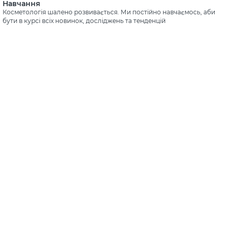
Навчання
Косметологія шалено розвивається. Ми постійно навчаємось, аби
бути в курсі всіх новинок, досліджень та тенденцій