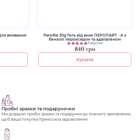
 для вмивання
Perolite 30g Гель від акне ПЕРОЛАЙТ - А з
бензоїл пероксидом та адапаленом
3 відгуки
840 грн
Купити
Пробні зразки та подаруночки
Ми додаємо пробні зразки та подарунки до кожного замовлення,
щоб ваша покупка приносила задоволення