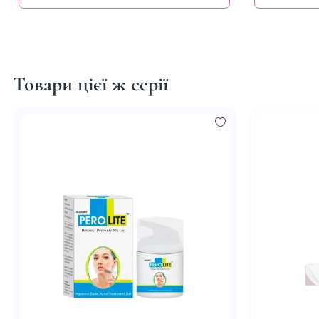
Товари цієї ж серії