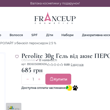
Валізка косметики у подарунок!
о
Волосся
SPF
Діти
Набори
Декоративна кос
ПЕРОЛАЙТ з бензоїл пероксидом 2.5 %
Perolite 30g Гель від акне ПЕ
Обличчя
В наявності
арт. 8906056980636
0.00
0 відгуків
685 грн
Купити
Доступна оплата частинами: