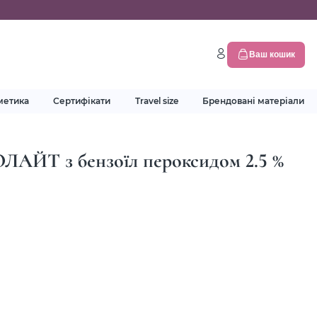
Ваш кошик
метика
Сертифікати
Travel size
Брендовані матеріали
РОЛАЙТ з бензоїл пероксидом 2.5 %