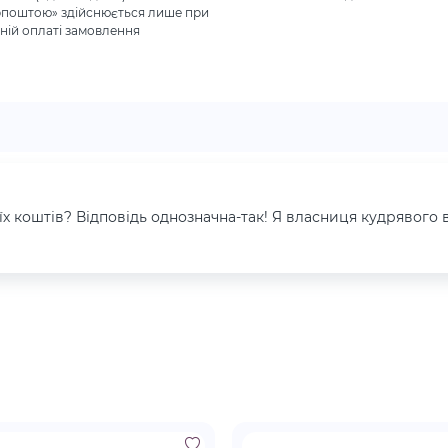
рпоштою» здійснюється лише при
ній оплаті замовлення
оїх коштів? Відповідь однозначна-так! Я власниця кудрявого 