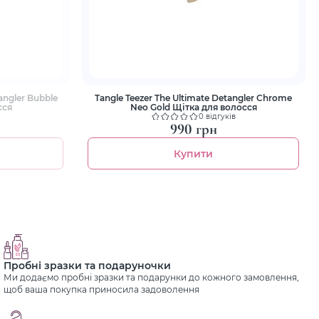
angler Bubble
Tangle Teezer The Ultimate Detangler Chrome
сся
Neo Gold Щітка для волосся
0 відгуків
990 грн
Купити
Пробні зразки та подаруночки
Ми додаємо пробні зразки та подарунки до кожного замовлення,
щоб ваша покупка приносила задоволення