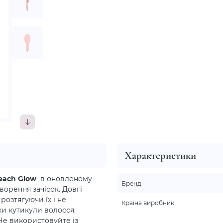
Характеристики
Peach Glow
в оновленому
Бренд
ворення зачісок. Довгі
розтягуючи їх і не
Країна виробник
ки кутикули волосся,
Не використовуйте із