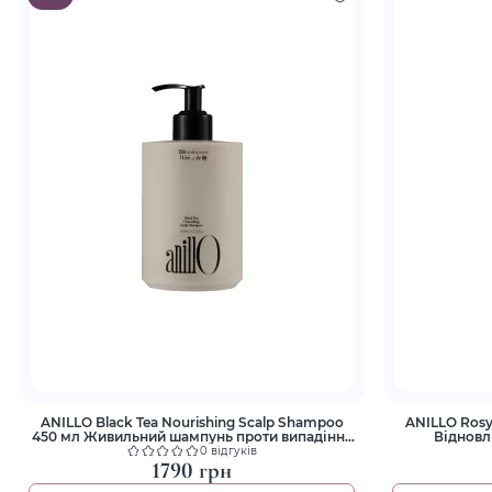
ANILLO Black Tea Nourishing Scalp Shampoo
ANILLO Rosy 
450 мл Живильний шампунь проти випадіння
Відновл
волосся
0 відгуків
1790 грн