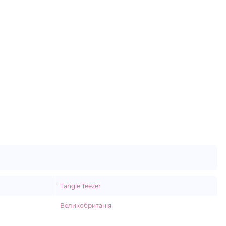
Tangle Teezer
Великобританія