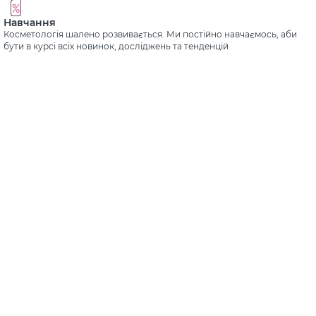
Навчання
Косметологія шалено розвивається. Ми постійно навчаємось, аби
бути в курсі всіх новинок, досліджень та тенденцій