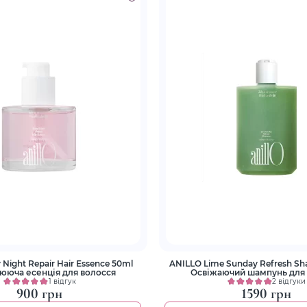
Night Repair Hair Essence 50ml
ANILLO Lime Sunday Refresh S
ююча есенція для волосся
Освіжаючий шампунь для 
1 відгук
2 відгуки
900 грн
1590 грн