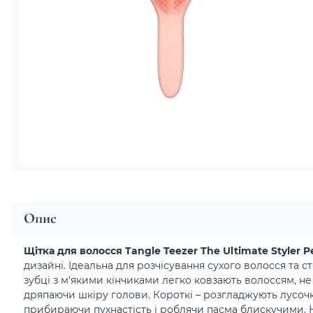
Опис
Щітка для волосся Tangle Teezer The Ultimate Styler 
дизайні. Ідеальна для розчісування сухого волосся та ст
зубці з м'якими кінчиками легко ковзають волоссям, не 
дряпаючи шкіру голови. Короткі – розгладжують лусоч
прибираючи пухнастість і роблячи пасма блискучими. 