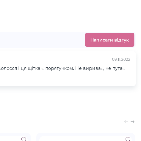
Написати відгук
09.11.2022
волосся і ця щітка є порятунком. Не вириває, не путає