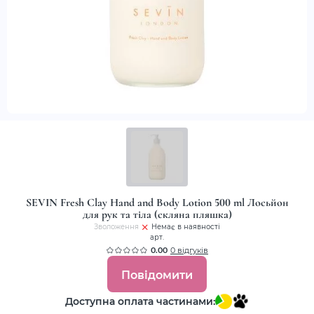
SEVIN Fresh Clay Hand and Body Lotion 500 ml Лосьйон
для рук та тіла (скляна пляшка)
Зволоження
Немає в наявності
арт.
0.00
0 відгуків
Повідомити
Доступна оплата частинами: