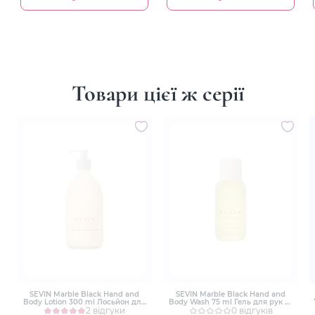
Товари цієї ж серії
SEVIN Marble Black Hand and
SEVIN Marble Black Hand and
Body Lotion 300 ml Лосьйон для
Body Wash 75 ml Гель для рук та
рук та тіла
2 відгуки
тіла
0 відгуків