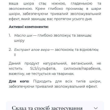
ваша шкіра стає ніжною, гладенькою та
зволоженою. Крем глибоко проникає в шари
шкіри, забезпечуючи тривалий зволожувальний
ефект, який захищає вас протягом усього дня.
Активні компоненти:
Масло ши
— глибоко зволожує та захищає
шкіру
Екстракт алое вера
— заспокоює та відновлює
її
Даний продукт натуральний, веганський, не
містить SLS/сульфатів, силіконів/парабенів,
вазеліну, не тестується на тваринах.
Для кого:
Підходить для всіх типів шкіри,
забезпечуючи тривалий зволожувальний ефект.
Склад та спосіб застосування