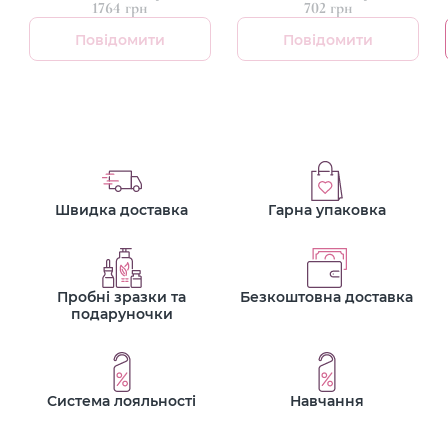
1764 грн
702 грн
Повідомити
Повідомити
Швидка доставка
Гарна упаковка
Пробні зразки та
Безкоштовна доставка
подаруночки
Система лояльності
Навчання