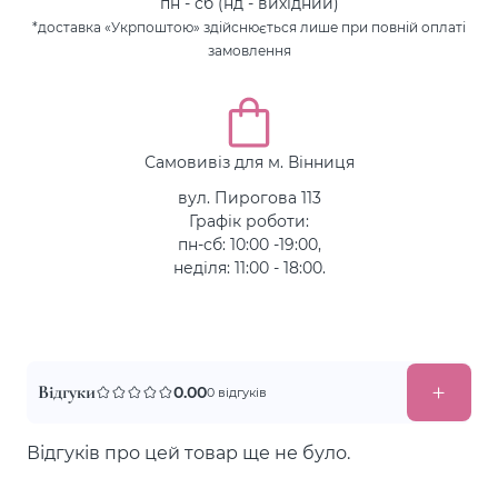
пн - сб (нд - вихідний)
*доставка «Укрпоштою» здійснюється лише при повній оплаті
замовлення
Самовивіз для м. Вінниця
вул. Пирогова 113
Графік роботи:
пн-сб: 10:00 -19:00,
неділя: 11:00 - 18:00.
Відгуки
0.00
0 відгуків
Відгуків про цей товар ще не було.