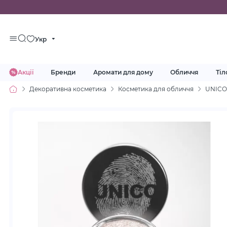
Укр
Акції
Бренди
Аромати для дому
Обличчя
Тіл
Декоративна косметика
Косметика для обличчя
UNICO 