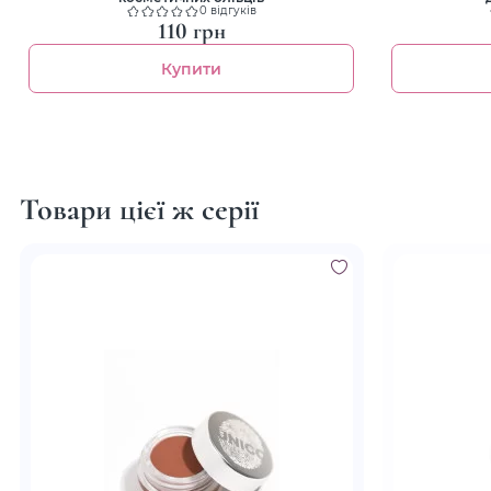
0 відгуків
110 грн
Купити
Товари цієї ж серії