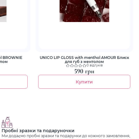
ol BROWNIE
UNICO LIP GLOSS with menthol AMOUR Блиск
олом
для губ з ментолом
0 відгуків
590 грн
Купити
Пробні зразки та подаруночки
Ми додаємо пробні зразки та подарунки до кожного замовлення,