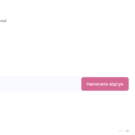
ниця
.
Написати відгук