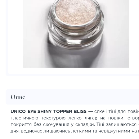
Опис
UNICO EYE SHINY TOPPER BLISS
— cяючі тіні для пові
пластичною текстурою легко лягає на повіки, ств
покриття без скочування у складки. Тіні залишаються
дня, водночас лишаючись легкими та невідчутними на п