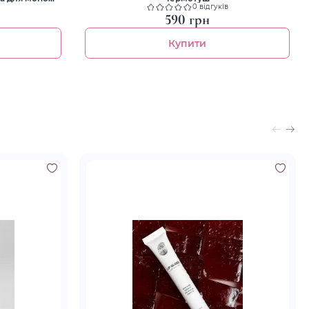
0 відгуків
590 грн
Купити