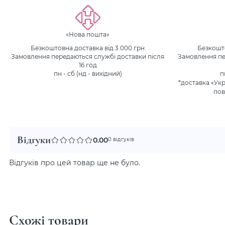
«Нова пошта»
Безкоштовна доставка від 3 000 грн
Безкошто
Замовлення передаються службі доставки після
Замовлення пе
16 год
пн - сб (нд - вихідний)
п
*доставка «Ук
пов
Відгуки
0.00
0 відгуків
Відгуків про цей товар ще не було.
Схожі товари