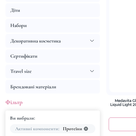
Діти
Набори
Декоративна косметика
Сертифікати
Travel size
Брендовані матеріали
Medavita G
Фільтр
Liquid Light
«Рідке ся
Ви вибрали:
Активні компоненти:
Протеїни