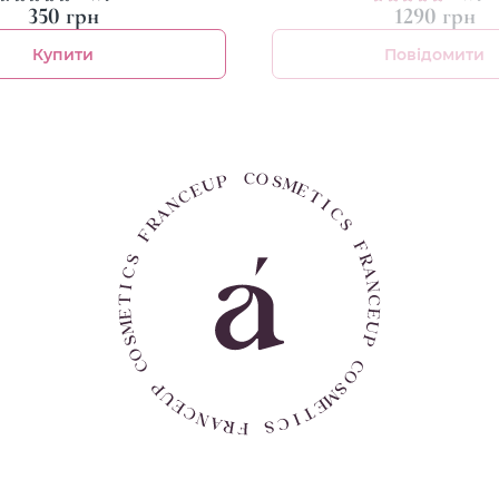
350 грн
1290 грн
Купити
Повідомити