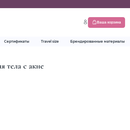
Ваша корзина
Сертификаты
Travel size
Брендированные материалы
я тела с акне