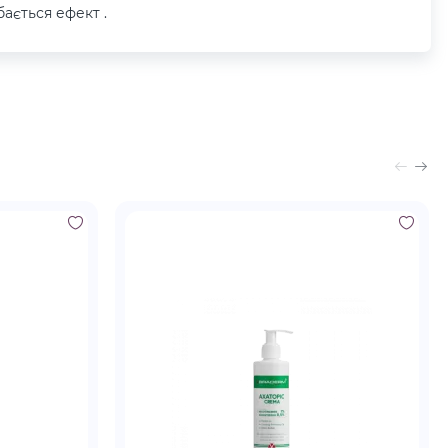
ається ефект .