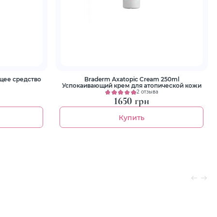
щее средство
Braderm Axatopic Cream 250ml
Успокаивающий крем для атопической кожи
2 отзыва
1650 грн
Купить