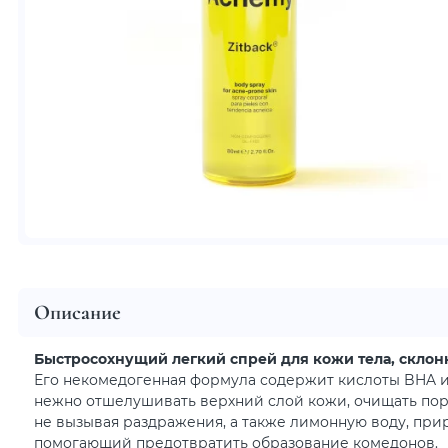
Описание
Быстросохнущий легкий спрей для кожи тела, склонн
Его некомедогенная формула содержит кислоты BHA и
нежно отшелушивать верхний слой кожи, очищать по
не вызывая раздражения, а также лимонную воду, при
помогающий предотвратить образование комедонов.