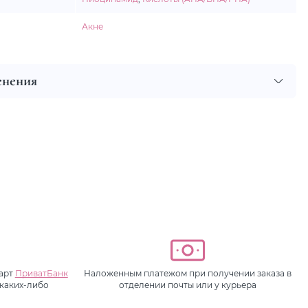
Акне
енения
карт
ПриватБанк
Наложенным платежом при получении заказа в
 каких-либо
отделении почты или у курьера