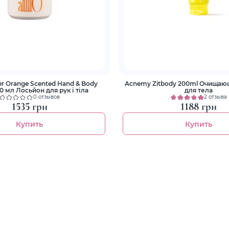
er Orange Scented Hand & Body
Acnemy Zitbody 200ml Очищаю
0 мл Лосьйон для рук і тіла
для тела
0 отзывов
2 отзыва
1535 грн
1188 грн
Купить
Купить