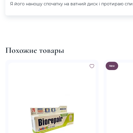
Я його наношу спочатку на ватний диск і протираю спи
Похожие товары
New