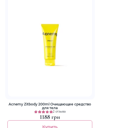
Acnemy Zitbody 200ml Очищающее средство
для тела
2 отзыва
1188 грн
Купить