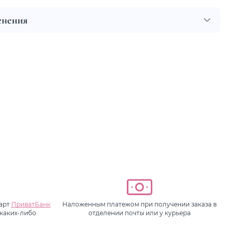
енения
карт
ПриватБанк
Наложенным платежом при получении заказа в
 каких-либо
отделении почты или у курьера