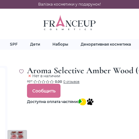
Валізка косметики у подарунок!
SPF
Дети
Наборы
Декоративная косметика
Aroma Selective Amber Wood 
Нет в наличии
арт.
0.00
0 отзывов
Сообщить
Доступна оплата частями: