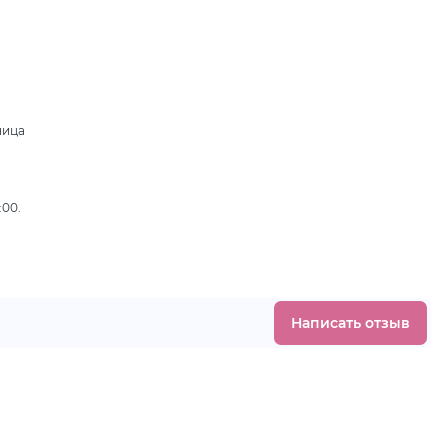
ница
,
:00.
Написать отзыв