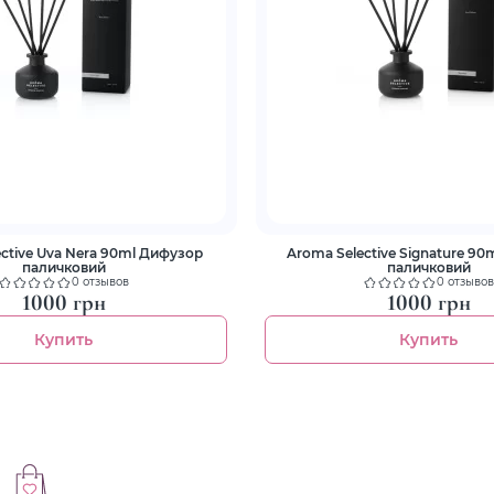
ctive Uva Nera 90ml Дифузор
Aroma Selective Signature 9
паличковий
паличковий
0 отзывов
0 отзывов
1000 грн
1000 грн
Купить
Купить