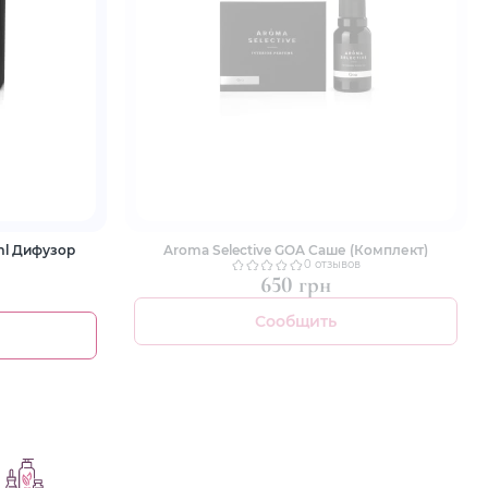
0ml Дифузор
Aroma Selective GOA Саше (Комплект)
0 отзывов
650 грн
Сообщить