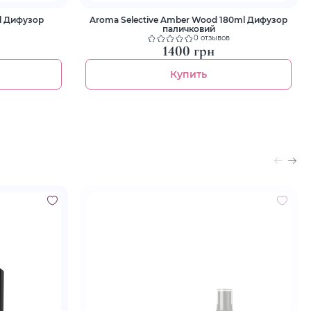
Aroma Selective Amber Wood 180ml Дифузор
паличковий
0 отзывов
1400 грн
Купить