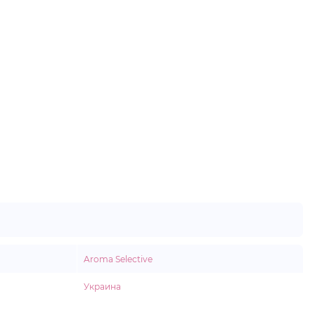
Aroma Selective
Украина