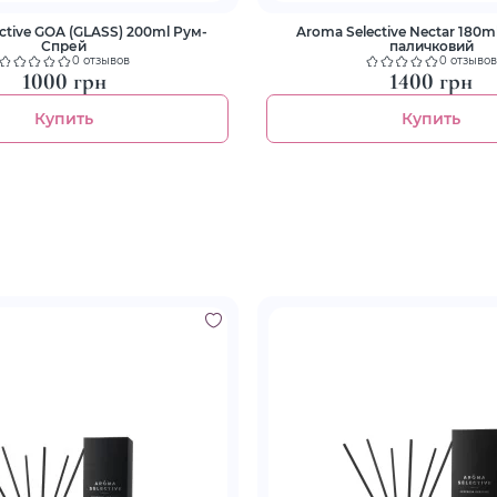
ctive GOA (GLASS) 200ml Рум-
Aroma Selective Nectar 180ml Дифузор
Спрей
паличковий
0 отзывов
0 отзывов
1000 грн
1400 грн
Купить
Купить