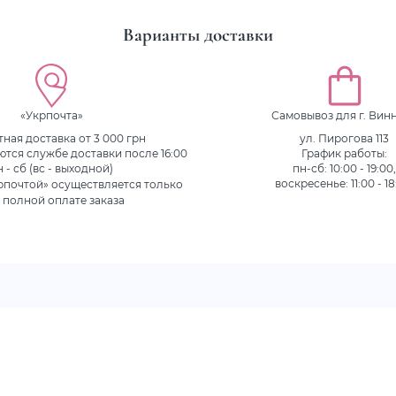
Варианты доставки
«Укрпочта»
Самовывоз для г. Вин
ная доставка от 3 000 грн
ул. Пирогова 113
ются службе доставки после 16:00
График работы:
н - сб (вс - выходной)
пн-сб: 10:00 - 19:00
рпочтой» осуществляется только
воскресенье: 11:00 - 18
 полной оплате заказа