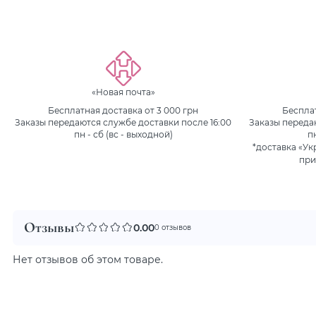
«Новая почта»
Бесплатная доставка от 3 000 грн
Бесплат
Заказы передаются службе доставки после 16:00
Заказы переда
пн - сб (вс - выходной)
п
*доставка «Ук
при
Отзывы
0.00
0 отзывов
Нет отзывов об этом товаре.