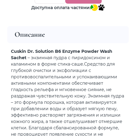
Доступна оплата частями:
Описание
Cuskin Dr. Solution B6 Enzyme Powder Wash
Sachet
– энзимная пудра с пиридоксином и
каламином в форме стика-саше.Средство для
глубокой очистки и эксфолиации с
противовоспалительными и успокаивающими
активными компонентами обеспечивает
гладкость рельефа и мгновенное сияние, не
раздражая чувствительную кожу. Энзимная пудра
– это формула порошка, которая активируется
при добавлении воды и образует мягкую пену,
эффективно растворяет загрязнения и излишки
кожного жира, а также отшелушивает отмершие
клетки. Благодаря сбалансированной формуле,
не провоцирует появление сухости и не