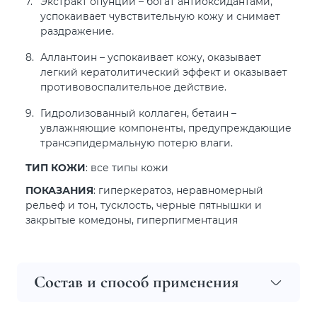
Экстракт опунции – богат антиоксидантами,
успокаивает чувствительную кожу и снимает
раздражение.
Аллантоин – успокаивает кожу, оказывает
легкий кератолитический эффект и оказывает
противовоспалительное действие.
Гидролизованный коллаген, бетаин –
увлажняющие компоненты, предупреждающие
трансэпидермальную потерю влаги.
ТИП КОЖИ
: все типы кожи
ПОКАЗАНИЯ
: гиперкератоз, неравномерный
рельеф и тон, тусклость, черные пятнышки и
закрытые комедоны, гиперпигментация
Состав и способ применения