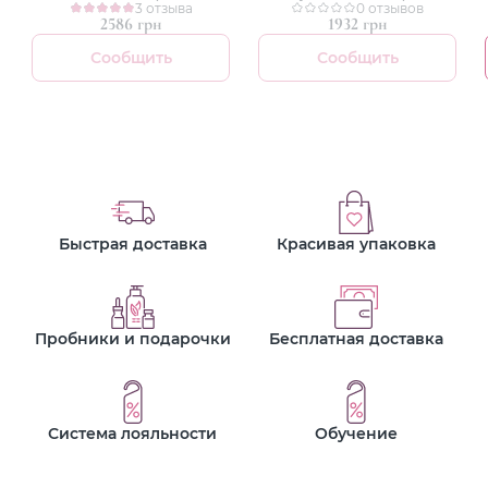
ретинолом
3 отзыва
ретинолом
0 отзывов
2586 грн
1932 грн
Сообщить
Сообщить
Быстрая доставка
Красивая упаковка
Пробники и подарочки
Бесплатная доставка
Система лояльности
Обучение