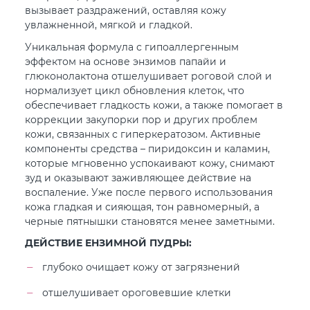
вызывает раздражений, оставляя кожу
увлажненной, мягкой и гладкой.
Уникальная формула с гипоаллергенным
эффектом на основе энзимов папайи и
глюконолактона отшелушивает роговой слой и
нормализует цикл обновления клеток, что
обеспечивает гладкость кожи, а также помогает в
коррекции закупорки пор и других проблем
кожи, связанных с гиперкератозом. Активные
компоненты средства – пиридоксин и каламин,
которые мгновенно успокаивают кожу, снимают
зуд и оказывают заживляющее действие на
воспаление. Уже после первого использования
кожа гладкая и сияющая, тон равномерный, а
черные пятнышки становятся менее заметными.
ДЕЙСТВИЕ ЕНЗИМНОЙ ПУДРЫ:
глубоко очищает кожу от загрязнений
отшелушивает ороговевшие клетки