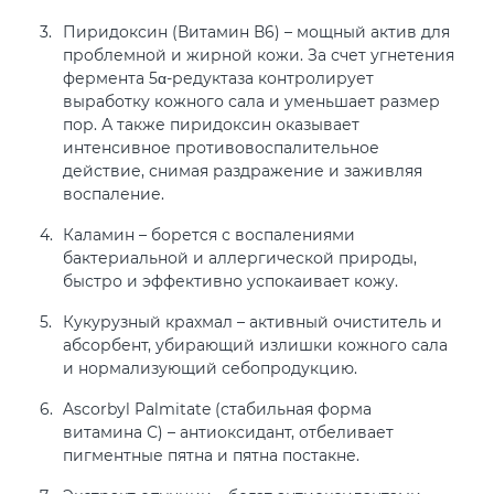
Пиридоксин (Витамин В6) – мощный актив для
проблемной и жирной кожи. За счет угнетения
фермента 5α-редуктаза контролирует
выработку кожного сала и уменьшает размер
пор. А также пиридоксин оказывает
интенсивное противовоспалительное
действие, снимая раздражение и заживляя
воспаление.
Каламин – борется с воспалениями
бактериальной и аллергической природы,
быстро и эффективно успокаивает кожу.
Кукурузный крахмал – активный очиститель и
абсорбент, убирающий излишки кожного сала
и нормализующий себопродукцию.
Ascorbyl Palmitate (стабильная форма
витамина С) – антиоксидант, отбеливает
пигментные пятна и пятна постакне.