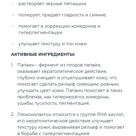
растворяет черные пятнышки
полирует, придает гладкость и сияние.
помогает в коррекции комедонов и
гиперпигментации
улучшает текстуру и тон кожи
АКТИВНЫЕ ИНГРЕДИЕНТЫ:
Папаин – фермент из плодов папайи,
оказывает кератолитическое действие,
глубоко очищает и отшелушивает кожу, что
помогает сделать рельеф сияющим, ровным,
улучшить цвет кожи. Папаин помогает в таких
проблемах, как гиперкератоз, комедоны,
ушибы, тусклость, пигментация.
Глюконолактон относится к группе РНА кислот,
его кератолитическое действие улучшает
текстуру кожи, выравнивая рельеф и помогает
в борьбе с гиперпигментацией.