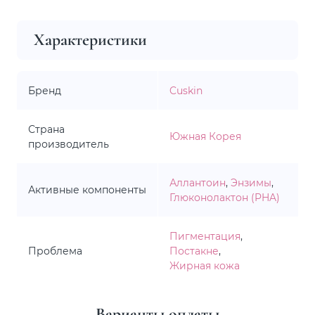
Характеристики
Бренд
Cuskin
Страна
Южная Корея
производитель
Аллантоин
,
Энзимы
,
Активные компоненты
Глюконолактон (PHA)
Пигментация
,
Проблема
Постакне
,
Жирная кожа
Варианты оплаты