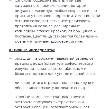
Санскрин содержит зеленый пигмент
натурального происхождения, который
визуально маскирует любые покраснения по
принципу цветовой коррекции. Именно такой
оттенок позволяет легко нейтрализовать
проявления розацеа, расширенные
капилляры, а также красноту от прыщиков и
постакне. Цвет лица становится более ярким,
ровным и излучает здоровое сияние.
Активные ингредиенты:
оксид цинка образует надежный барьер от
вредного воздействия ультрафиолетового
излучения, является фотостабильным и
безопасным даже для чувствительной кожи;
диоксид титана отражает солнечные лучи и
обеспечивает защиту широкого спектра;
зеленый комплекс™ (экстракт гречихи,
экстракта портулака, экстракт полыни,
экстракты овощей) освежает, уменьшает