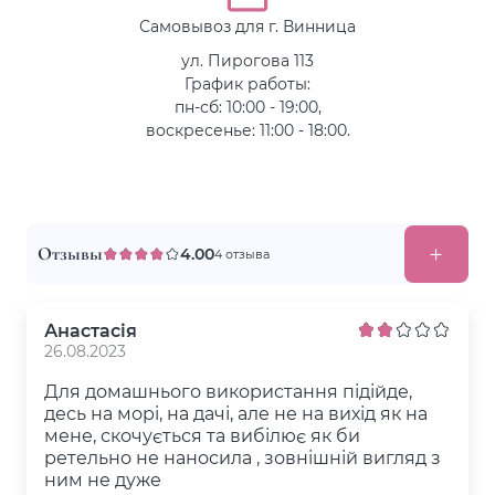
Самовывоз для г. Винница
ул. Пирогова 113
График работы:
пн-сб: 10:00 - 19:00,
воскресенье: 11:00 - 18:00.
Отзывы
4.00
4 отзыва
Анастасія
26.08.2023
Для домашнього використання підійде,
десь на морі, на дачі, але не на вихід як на
мене, скочується та вибілює як би
ретельно не наносила , зовнішній вигляд з
ним не дуже