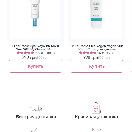
Dr.ceuracle Hyal Reyouth Moist
Dr Ceuracle Сica Regen Vegan Sun
Sun SPF 50/PA++++ 50ml
50 ml Солнцезащитный
Увлажняющий солнцезащитный
20 отзывов
веганский крем с центеллой
34 отзыва
крем
790 грн
790 грн
988 грн
952 грн
Купить
Купить
Быстрая доставка
Красивая упаковка