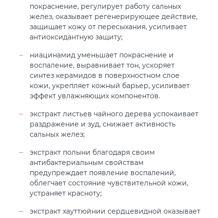
покраснение, регулирует работу сальных
желез, оказывает регенерирующее действие,
защищает кожу от пересыхания, усиливает
антиоксидантную защиту;
ниацинамид уменьшает покраснение и
воспаление, выравнивает тон, ускоряет
синтез керамидов в поверхностном слое
кожи, укрепляет кожный барьер, усиливает
эффект увлажняющих компонентов.
экстракт листьев чайного дерева успокаивает
раздражение и зуд, снижает активность
сальных желез;
экстракт полыни благодаря своим
антибактериальным свойствам
предупреждает появление воспалений,
облегчает состояние чувствительной кожи,
устраняет красноту;
экстракт хауттюйнии сердцевидной оказывает