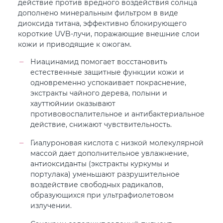
действие против вредного воздействия солнца
дополнено минеральным фильтром в виде
диоксида титана, эффективно блокирующего
короткие UVB-лучи, поражающие внешние слои
кожи и приводящие к ожогам.
Ниацинамид помогает восстановить
естественные защитные функции кожи и
одновременно успокаивает покраснение,
экстракты чайного дерева, полыни и
хауттюйнии оказывают
противовоспалительное и антибактериальное
действие, снижают чувствительность.
Гиалуроновая кислота с низкой молекулярной
массой дает дополнительное увлажнение,
антиоксиданты (экстракты куркумы и
портулака) уменьшают разрушительное
воздействие свободных радикалов,
образующихся при ультрафиолетовом
излучении.