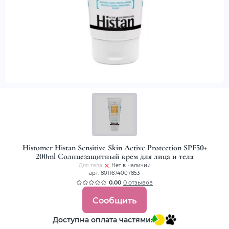
Histomer Histan Sensitive Skin Active Protection SPF50+
200ml Солнцезащитный крем для лица и тела
Для тела
Нет в наличии
арт. 8011674007853
0.00
0 отзывов
Сообщить
Доступна оплата частями: