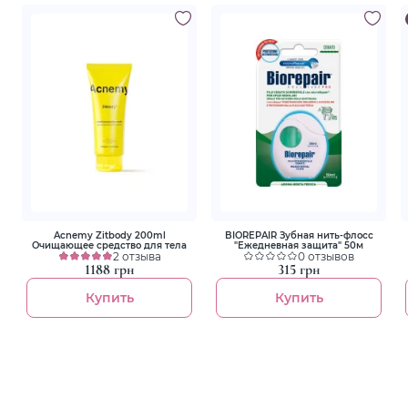
Acnemy Zitbody 200ml
BIOREPAIR Зубная нить-флосс
Очищающее средство для тела
"Ежедневная защита" 50м
2 отзыва
0 отзывов
1188 грн
315 грн
Купить
Купить