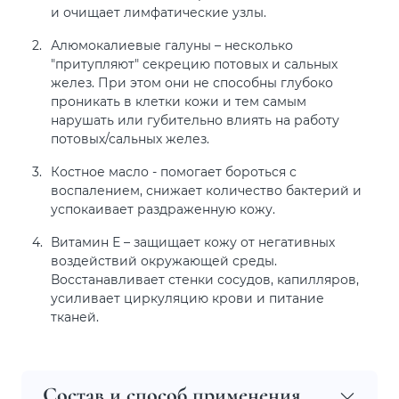
и очищает лимфатические узлы.
Алюмокалиевые галуны – несколько
"притупляют" секрецию потовых и сальных
желез. При этом они не способны глубоко
проникать в клетки кожи и тем самым
нарушать или губительно влиять на работу
потовых/сальных желез.
Костное масло - помогает бороться с
воспалением, снижает количество бактерий и
успокаивает раздраженную кожу.
Витамин Е – защищает кожу от негативных
воздействий окружающей среды.
Восстанавливает стенки сосудов, капилляров,
усиливает циркуляцию крови и питание
тканей.
Состав и способ применения