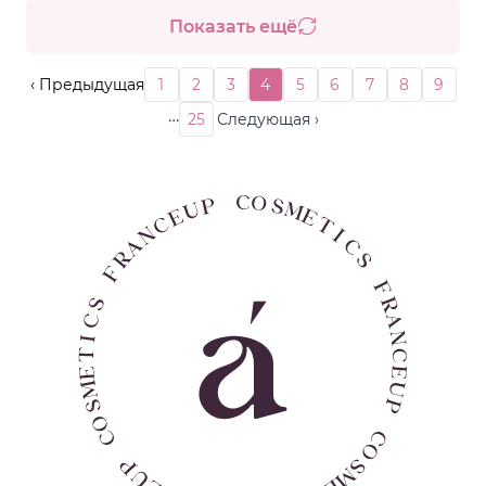
Показать ещё
‹ Предыдущая
1
2
3
4
5
6
7
8
9
…
25
Следующая ›