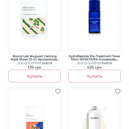
Round Lab Mugwort Calming
HydroPeptide Pre-Treatment Toner
Mask Sheet 25 ml Заспокійлива
30ml МІНІАТЮРА Антивіковий
маска з морським полином
0 отзывов
тонізуючий лосьйон
0 отзывов
120 грн
626 грн
Купить
Купить