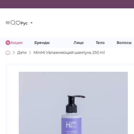
Рус
Акции
Бренды
Лицо
Тело
Волосы
Дети
MiniMi Увлажняющий шампунь 250 ml