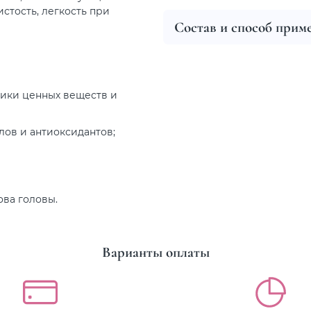
стость, легкость при
Состав и способ прим
ники ценных веществ и
ов и антиоксидантов;
ва головы.
Варианты оплаты