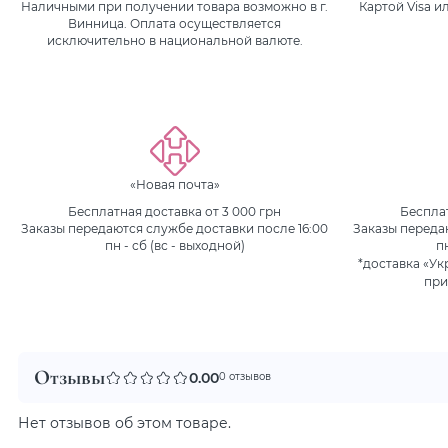
Наличными при получении товара возможно в г.
Картой Visa 
Винница. Оплата осуществляется
исключительно в национальной валюте.
«Новая почта»
Бесплатная доставка от 3 000 грн
Бесплат
Заказы передаются службе доставки после 16:00
Заказы переда
пн - сб (вс - выходной)
п
*доставка «Ук
при
Отзывы
0.00
0 отзывов
Нет отзывов об этом товаре.