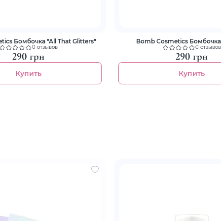
cs Бомбочка "All That Glitters"
Bomb Cosmetics Бомбочка
0 отзывов
0 отзывов
290 грн
290 грн
Купить
Купить