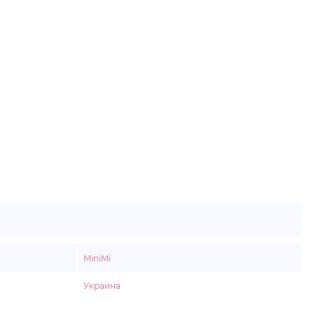
MiniMi
Украина