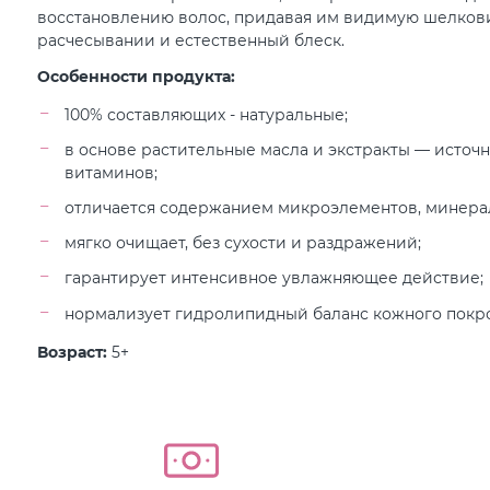
восстановлению волос, придавая им видимую шелкови
расчесывании и естественный блеск.
Особенности продукта:
100% составляющих - натуральные;
в основе растительные масла и экстракты — источ
витаминов;
отличается содержанием микроэлементов, минерал
мягко очищает, без сухости и раздражений;
гарантирует интенсивное увлажняющее действие;
нормализует гидролипидный баланс кожного покро
Возраст:
5+