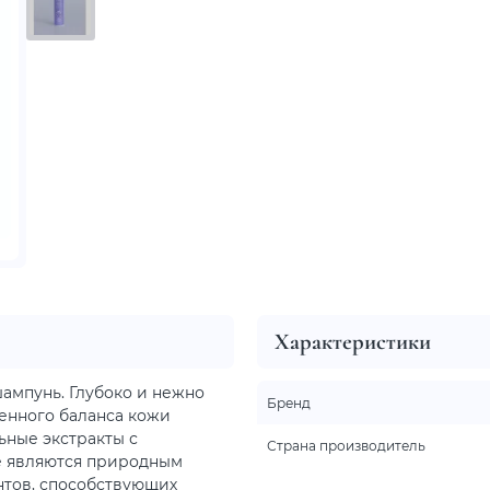
Характеристики
ампунь. Глубоко и нежно
Бренд
енного баланса кожи
ьные экстракты с
Страна производитель
е являются природным
нтов, способствующих