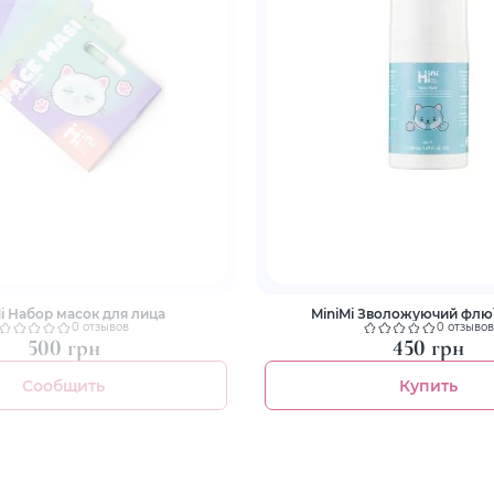
i Набор масок для лица
MiniMi Зволожуючий флюї
0 отзывов
0 отзывов
500 грн
450 грн
Сообщить
Купить