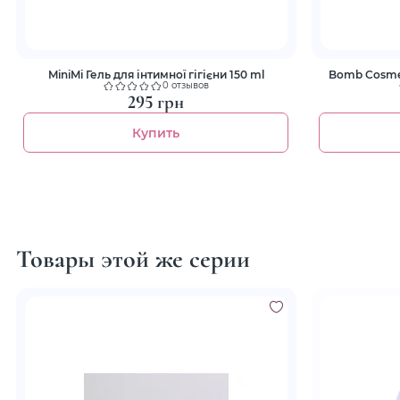
MiniMi Гель для інтимної гігієни 150 ml
Bomb Cosmeti
0 отзывов
295 грн
Купить
Товары этой же серии