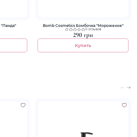
 "Панда"
Bomb Cosmetics Бомбочка "Мороженое"
0 отзывов
290 грн
Купить