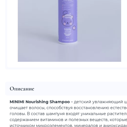
Описание
MINIMI Nourishing Shampoo
– детский увлажняющий ш
очищает волосы, способствуя восстановлению естеств
головы. В состав шампуня входят уникальные растител
содержанием витаминов и полезных веществ, которы
источником микроэлементов, минералов и аниоксида