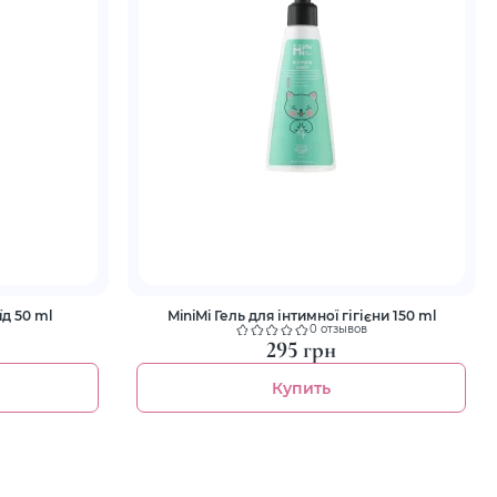
д 50 ml
MiniMi Гель для інтимної гігієни 150 ml
0 отзывов
295 грн
Купить