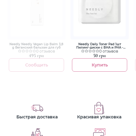
Needly Needly Vegan Lip Balm 3,8
Needly Daily Toner Pad 1шт
g Веганский бальзам для губ
Пилинг-диски с BHA и PHA -
0 отзывов
кислотами
0 отзывов
495 грн
50 грн
Сообщить
Купить
Быстрая доставка
Красивая упаковка