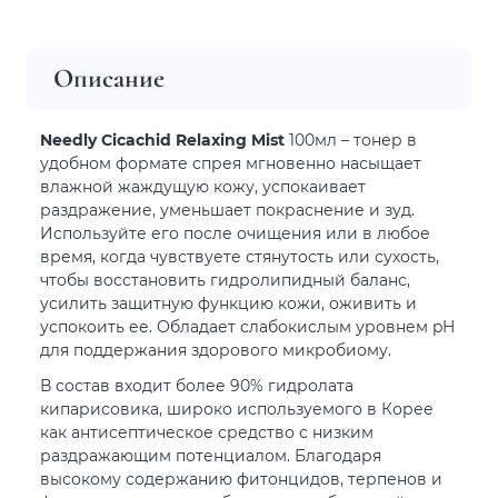
Описание
Needly Cicachid Relaxing Mist
100мл – тонер в
удобном формате спрея мгновенно насыщает
влажной жаждущую кожу, успокаивает
раздражение, уменьшает покраснение и зуд.
Используйте его после очищения или в любое
время, когда чувствуете стянутость или сухость,
чтобы восстановить гидролипидный баланс,
усилить защитную функцию кожи, оживить и
успокоить ее. Обладает слабокислым уровнем pH
для поддержания здорового микробиому.
В состав входит более 90% гидролата
кипарисовика, широко используемого в Корее
как антисептическое средство с низким
раздражающим потенциалом. Благодаря
высокому содержанию фитонцидов, терпенов и