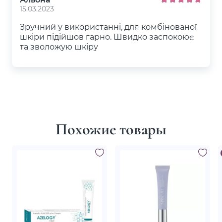
15.03.2023
Зручний у використанні, для комбінованої
шкіри підійшов гарно. Швидко заспокоює
та зволожую шкіру
Похожие товары