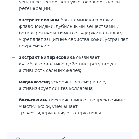
усиливает естественную способность кожи к
регенерации;
экстракт полыни
богат аминокислотами,
флавоноидами, дубильными веществами и
бета-каротином, помогает удерживать влагу,
укрепляет защитные свойства кожи, устраняет
покраснение;
экстракт кипарисовика
оказывает
антибактериальное действие, регулирует
активность сальных желез;
мадекасосид
ускоряет регенерацию,
активизирует синтез коллагена;
бета-глюкан
восстанавливает поврежденные
участки кожи, уменьшает
трансэпидермальную потерю воды.