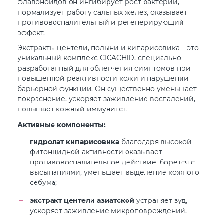
флавоноидов он ингибирует рост бактерий,
нормализует работу сальных желез, оказывает
противовоспалительный и регенерирующий
эффект.
Экстракты центели, полыни и кипарисовика – это
уникальный комплекс CICACHID, специально
разработанный для облегчения симптомов при
повышенной реактивности кожи и нарушении
барьерной функции. Он существенно уменьшает
покраснение, ускоряет заживление воспалений,
повышает кожный иммунитет.
Активные компоненты:
гидролат кипарисовика
благодаря высокой
фитонцидной активности оказывает
противовоспалительное действие, борется с
высыпаниями, уменьшает выделение кожного
себума;
экстракт центели азиатской
устраняет зуд,
ускоряет заживление микроповреждений,