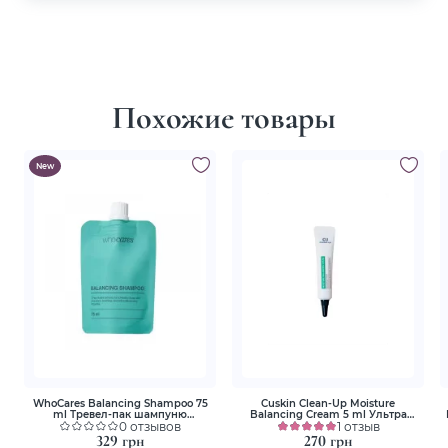
Похожие товары
New
WhoCares Balancing Shampoo 75
Cuskin Clean-Up Moisture
ml Тревел-пак шампуню
Balancing Cream 5 ml Ультра
безсульфатного
0 отзывов
увлажняющий крем
1 отзыв
329 грн
270 грн