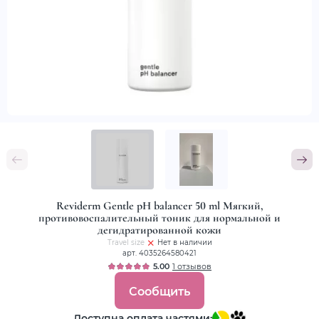
Reviderm Gentle pH balancer 50 ml Мягкий,
противовоспалительный тоник для нормальной и
дегидратированной кожи
Travel size
Нет в наличии
арт. 4035264580421
5.00
1 отзывов
Сообщить
Доступна оплата частями: