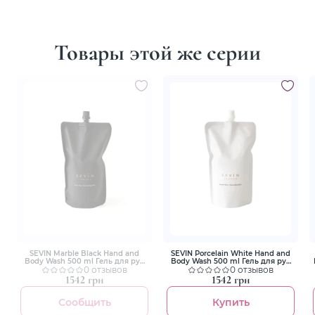
Товары этой же серии
SEVIN Marble Black Hand and
SEVIN Porcelain White Hand and
Body Wash 500 ml Гель для рук
Body Wash 500 ml Гель для рук
та тіла Refill Pouch
0 отзывов
та тіла Refill Pouch
0 отзывов
1542 грн
1542 грн
Сообщить
Купить