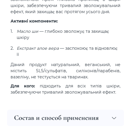
шкіри, забезпечуючи тривалий зволожувальний
ефект, який захищає вас протягом усього дня.
Активні компоненти:
Масло ши
— глибоко зволожує та захищає
шкіру
Екстракт алое вера
— заспокоює та відновлює
її
Даний продукт натуральний, веганський, не
містить SLS/сульфатів, силіконів/парабенів,
вазеліну, не тестується на тваринах.
Для кого:
підходить для всіх типів шкіри,
забезпечуючи тривалий зволожувальний ефект.
Состав и способ применения