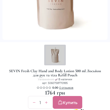
SEVIN Fresh Clay Hand and Body Lotion 500 ml Лосьйон
для рук та тіла Refill Pouch
Увлажнение
В наличии
арт. 5060758770995
0.00
0 отзывов
1764 грн
Купить