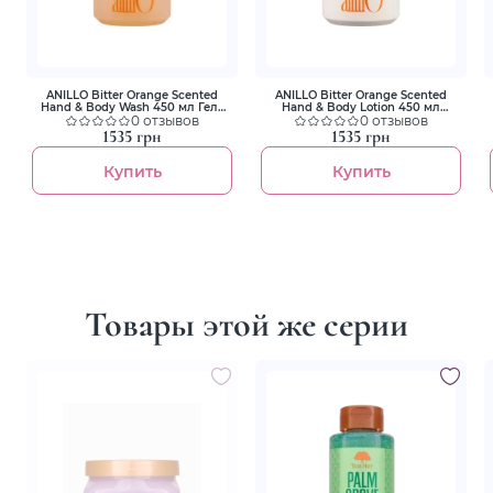
ANILLO Bitter Orange Scented
ANILLO Bitter Orange Scented
Hand & Body Wash 450 мл Гель
Hand & Body Lotion 450 мл
для рук і тіла
0 отзывов
Лосьйон для рук і тіла
0 отзывов
1535 грн
1535 грн
Купить
Купить
Товары этой же серии