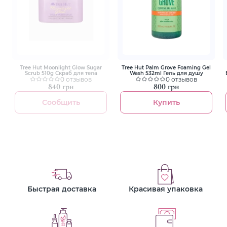
Tree Hut Moonlight Glow Sugar
Tree Hut Palm Grove Foaming Gel
Scrub 510g Скраб для тела
Wash 532ml Гель для душу
0 отзывов
0 отзывов
840 грн
800 грн
Сообщить
Купить
Быстрая доставка
Красивая упаковка