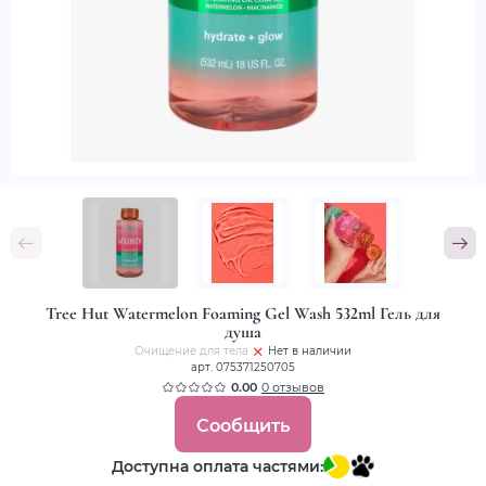
Tree Hut Watermelon Foaming Gel Wash 532ml Гель для
душа
Очищение для тела
Нет в наличии
арт. 075371250705
0.00
0 отзывов
Сообщить
Доступна оплата частями: